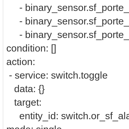
- binary_sensor.sf_porte_
- binary_sensor.sf_porte_
- binary_sensor.sf_porte_
condition: []
action:
- service: switch.toggle
data: {}
target:
entity_id: switch.or_sf_a