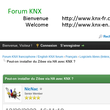
Rec
Bienvenue, Visiteur !
Connexion
S’enregistrer
Forum KNX francophone / English KNX forum
›
Français
›
Logiciels libres (linkn
Peut-on installer du Zibee via HA avec KNX ?
(s))
Peut-on installer du Zibee via HA avec KNX ?
NicNac
Senior Member