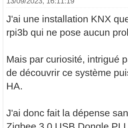
13/09/2023, 16:11:19
J'ai une installation KNX qu
rpi3b qui ne pose aucun pr
Mais par curiosité, intrigué 
de découvrir ce système puis
HA.
J'ai donc fait la dépense san
Zigbee 3.0 USB Dongle PL