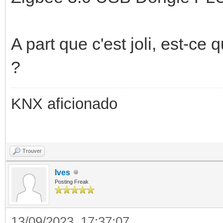
A part que c'est joli, est-ce
?
KNX aficionado
Trouver
Ives
Posting Freak
13/09/2023, 17:37:07