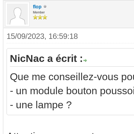
flop
Member
15/09/2023, 16:59:18
NicNac a écrit :
Que me conseillez-vous pou
- un module bouton pousso
- une lampe ?