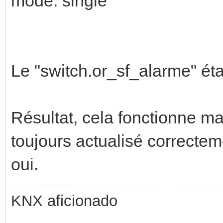
mode: single
Le "switch.or_sf_alarme" é
Résultat, cela fonctionne ma
toujours actualisé correctem
oui.
KNX aficionado