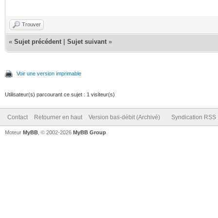
Trouver
«
Sujet précédent
|
Sujet suivant
»
Voir une version imprimable
Utilisateur(s) parcourant ce sujet : 1 visiteur(s)
Contact
Retourner en haut
Version bas-débit (Archivé)
Syndication RSS
Moteur
MyBB
, © 2002-2026
MyBB Group
.