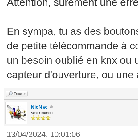
Attention, surement une erre
En sympa, tu as des boutons 
de petite télécommande à coté
un besoin oublié en knx ou 
capteur d'ouverture, ou une
Trouver
NicNac
Senior Member
13/04/2024, 10:01:06