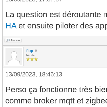
La question est déroutante m
HA
et ensuite piloter des ap
Trouver
flop
Member
13/09/2023, 18:46:13
Perso ça fonctionne très bien
comme broker mqtt et zigbe