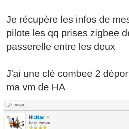
Je récupère les infos de mes
pilote les qq prises zigbee 
passerelle entre les deux
J'ai une clé combee 2 déport
ma vm de HA
Trouver
NicNac
Senior Member