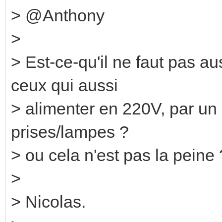
> @Anthony
>
> Est-ce-qu'il ne faut pas a
ceux qui aussi
> alimenter en 220V, par u
prises/lampes ?
> ou cela n'est pas la peine 
>
> Nicolas.