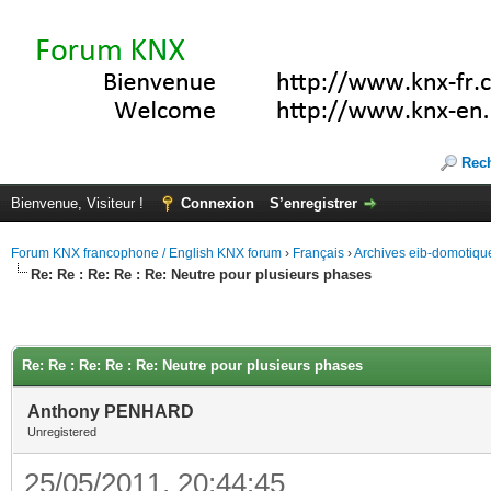
Rec
Bienvenue, Visiteur !
Connexion
S’enregistrer
Forum KNX francophone / English KNX forum
›
Français
›
Archives eib-domotiqu
Re: Re : Re: Re : Re: Neutre pour plusieurs phases
Re: Re : Re: Re : Re: Neutre pour plusieurs phases
Anthony PENHARD
Unregistered
25/05/2011, 20:44:45