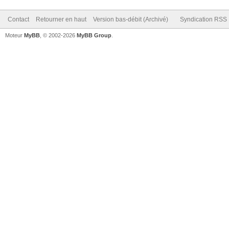
Contact
Retourner en haut
Version bas-débit (Archivé)
Syndication RSS
Moteur
MyBB
, © 2002-2026
MyBB Group
.