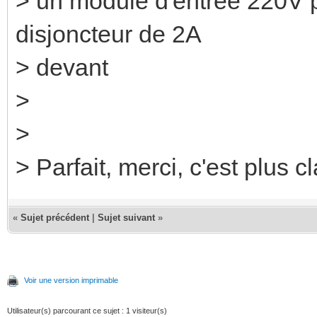
> un module d'entrée 220V p
disjoncteur de 2A
> devant
>
>
> Parfait, merci, c'est plus c
«
Sujet précédent
|
Sujet suivant
»
Voir une version imprimable
Utilisateur(s) parcourant ce sujet : 1 visiteur(s)