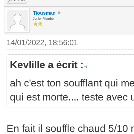
Tiousman
Junior Member
14/01/2022, 18:56:01
Kevlille a écrit :
ah c'est ton soufflant qui 
qui est morte.... teste ave
En fait il souffle chaud 5/10 