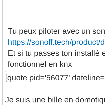
Tu peux piloter avec un so
https://sonoff.tech/product/
Et si tu passes ton installé 
fonctionnel en knx
[quote pid='56077' dateline
Je suis une bille en domoti