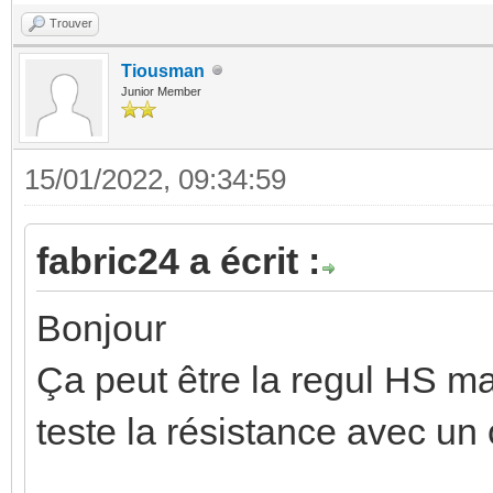
Trouver
Tiousman
Junior Member
15/01/2022, 09:34:59
fabric24 a écrit :
Bonjour
Ça peut être la regul HS mai
teste la résistance avec u