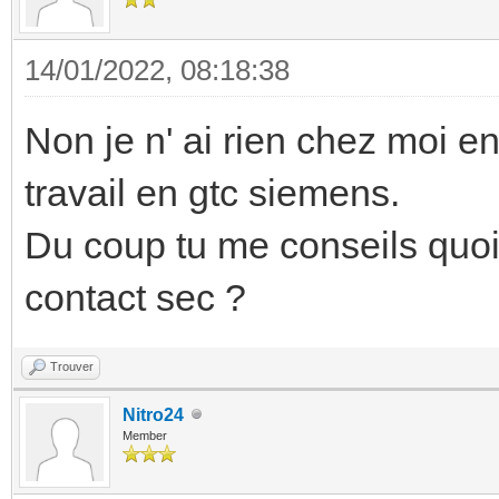
14/01/2022, 08:18:38
Non je n' ai rien chez moi en
travail en gtc siemens.
Du coup tu me conseils quo
contact sec ?
Trouver
Nitro24
Member