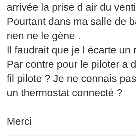
arrivée la prise d air du vent
Pourtant dans ma salle de ba
rien ne le gène .
Il faudrait que je l écarte u
Par contre pour le piloter a
fil pilote ? Je ne connais pa
un thermostat connecté ?
Merci