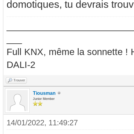
domotiques, tu devrais trou
_________________________
___
Full KNX, même la sonnette !
DALI-2
Trouver
Tiousman
Junior Member
14/01/2022, 11:49:27