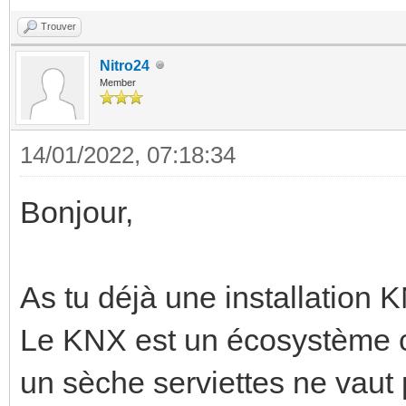
Trouver
Nitro24
Member
14/01/2022, 07:18:34
Bonjour,
As tu déjà une installation
Le KNX est un écosystème co
un sèche serviettes ne vaut 