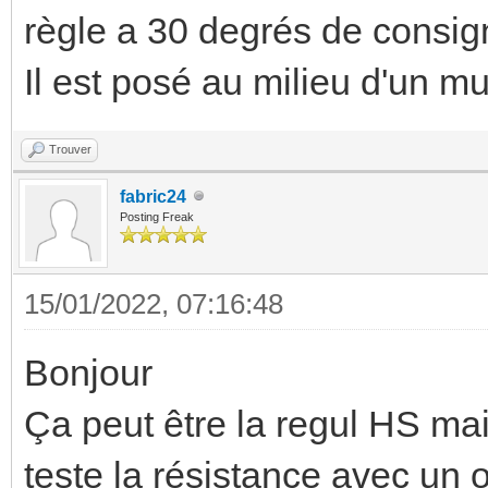
règle a 30 degrés de consig
Il est posé au milieu d'un mu
Trouver
fabric24
Posting Freak
15/01/2022, 07:16:48
Bonjour
Ça peut être la regul HS mais
teste la résistance avec un