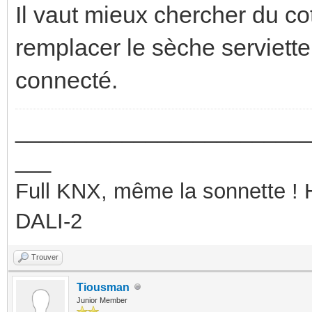
Il vaut mieux chercher du co
remplacer le sèche serviette
connecté.
_________________________
___
Full KNX, même la sonnette !
DALI-2
Trouver
Tiousman
Junior Member