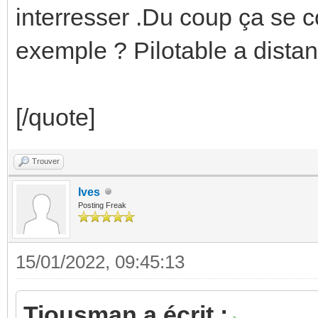
interresser .Du coup ça se 
exemple ? Pilotable a dista
[/quote]
Trouver
Ives
Posting Freak
15/01/2022, 09:45:13
Tiousman a écrit :