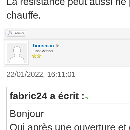
La résistance peut aussi ne 
chauffe.
Trouver
Tiousman
Junior Member
22/01/2022, 16:11:01
fabric24 a écrit :
Bonjour
Oui après une ouverture et 