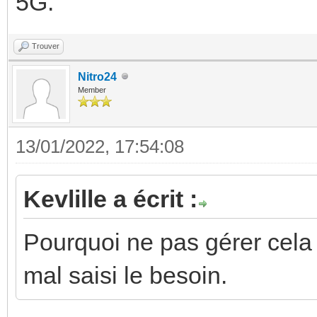
5G.
Trouver
Nitro24
Member
13/01/2022, 17:54:08
Kevlille a écrit :
Pourquoi ne pas gérer cela av
mal saisi le besoin.