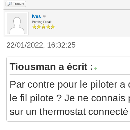
Trouver
Ives
Posting Freak
22/01/2022, 16:32:25
Tiousman a écrit :
Par contre pour le piloter 
le fil pilote ? Je ne connai
sur un thermostat connecté