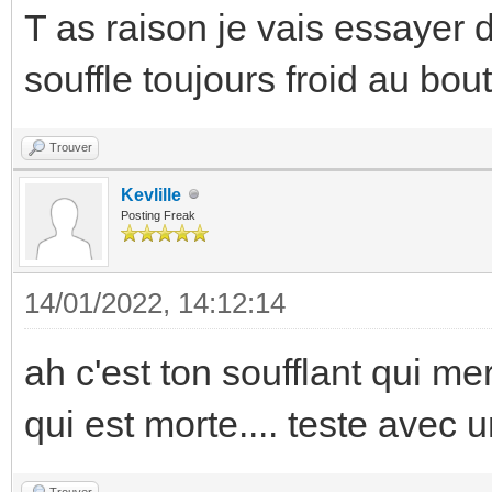
T as raison je vais essayer de
souffle toujours froid au bo
Trouver
Kevlille
Posting Freak
14/01/2022, 14:12:14
ah c'est ton soufflant qui m
qui est morte.... teste avec
Trouver