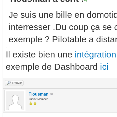
Je suis une bille en domot
interresser .Du coup ça se
exemple ? Pilotable a dista
Il existe bien une
intégratio
exemple de Dashboard
ici
Trouver
Tiousman
Junior Member