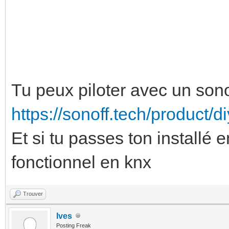
Tu peux piloter avec un son
https://sonoff.tech/product/d
Et si tu passes ton installé e
fonctionnel en knx
Trouver
Ives
Posting Freak