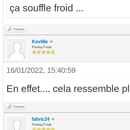
ça souffle froid ...
Trouver
Kevlille
Posting Freak
16/01/2022, 15:40:59
En effet.... cela ressemble 
Trouver
fabric24
Posting Freak