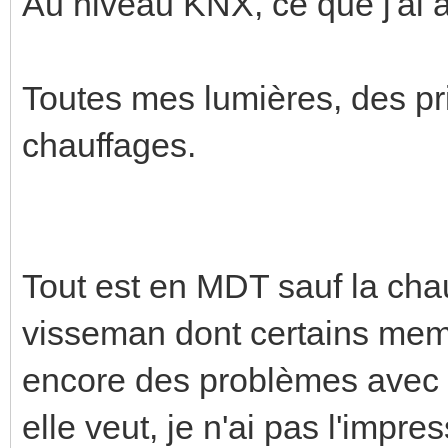
Au niveau KNX, ce que j'ai a
Toutes mes lumières, des pr
chauffages.
Tout est en MDT sauf la chau
visseman dont certains memb
encore des problèmes avec c
elle veut, je n'ai pas l'impre