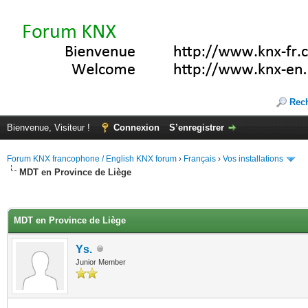
Rec
Bienvenue, Visiteur !
Connexion
S’enregistrer
Forum KNX francophone / English KNX forum
›
Français
›
Vos installations
MDT en Province de Liège
(s))
MDT en Province de Liège
Ys.
Junior Member