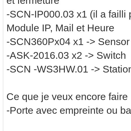
et fermeture
-SCN-IP000.03 x1 (il a failli
Module IP, Mail et Heure
-SCN360Px04 x1 -> Sensor
-ASK-2016.03 x2 -> Switch
-SCN -WS3HW.01 -> Statio
Ce que je veux encore faire
-Porte avec empreinte ou bad