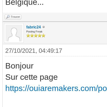
Belgique...
Trouver
fabric24
Posting Freak
27/10/2021, 04:49:17
Bonjour
Sur cette page
https://ouiaremakers.com/post