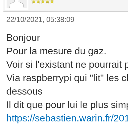
22/10/2021, 05:38:09
Bonjour
Pour la mesure du gaz.
Voir si l'existant ne pourrai
Via raspberrypi qui "lit" les c
dessous
Il dit que pour lui le plus si
https://sebastien.warin.fr/2