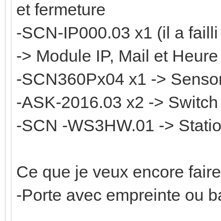
et fermeture
-SCN-IP000.03 x1 (il a faill
-> Module IP, Mail et Heure
-SCN360Px04 x1 -> Senso
-ASK-2016.03 x2 -> Switc
-SCN -WS3HW.01 -> Stati
Ce que je veux encore faire
-Porte avec empreinte ou ba