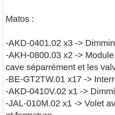
Matos :
-AKD-0401.02 x3 -> Dimmin
-AKH-0800.03 x2 -> Module d
cave séparrément et les val
-BE-GT2TW.01 x17 -> Interru
-AKD-0410V.02 x1 -> Dimm
-JAL-010M.02 x1 -> Volet a