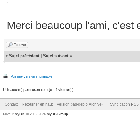
Merci beaucoup l'ami, c'est
Trouver
«
Sujet précédent
|
Sujet suivant
»
Voir une version imprimable
Utilisateur(s) parcourant ce sujet : 1 visiteur(s)
Contact
Retourner en haut
Version bas-débit (Archivé)
Syndication RSS
Moteur
MyBB
, © 2002-2026
MyBB Group
.