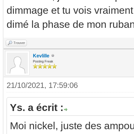
dimmage et tu vois vraiment f
dimé la phase de mon ruban l
Trouver
Kevlille
Posting Freak
21/10/2021, 17:59:06
Ys. a écrit :
Moi nickel, juste des ampoul