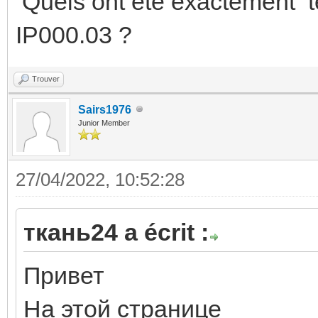
Quels ont été exactement t
IP000.03 ?
Trouver
Sairs1976
Junior Member
27/04/2022, 10:52:28
ткань24 a écrit :
Привет
На этой странице