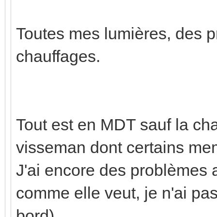
Toutes mes lumières, des pr
chauffages.
Tout est en MDT sauf la cha
visseman dont certains mem
J'ai encore des problèmes av
comme elle veut, je n'ai pas
bord)