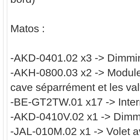
Matos :
-AKD-0401.02 x3 -> Dimmi
-AKH-0800.03 x2 -> Module 
cave séparrément et les val
-BE-GT2TW.01 x17 -> Interr
-AKD-0410V.02 x1 -> Dim
-JAL-010M.02 x1 -> Volet 