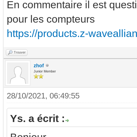
En commentaire il est quest
pour les compteurs
https://products.z-wavealli
Trouver
zhof
Junior Member
28/10/2021, 06:49:55
Ys. a écrit :
Bonjour,