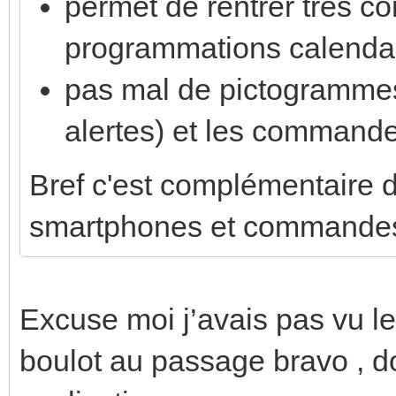
permet de rentrer très c
programmations calendai
pas mal de pictogrammes
alertes) et les commande
Bref c'est complémentaire 
smartphones et commandes
Excuse moi j’avais pas vu le 
boulot au passage bravo , do