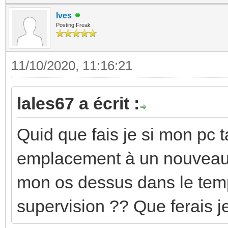
Ives
Posting Freak
11/10/2020, 11:16:21
lales67 a écrit :
Quid que fais je si mon pc 
emplacement à un nouveau
mon os dessus dans le tem
supervision ?? Que ferais j