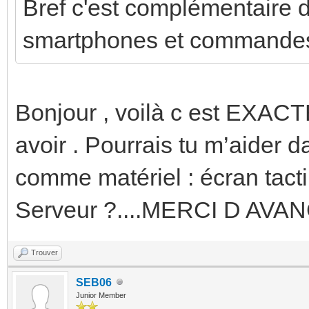
Bref c'est complémentaire 
smartphones et commandes
Bonjour , voilà c est EXAC
avoir . Pourrais tu m’aider d
comme matériel : écran tacti
Serveur ?....MERCI D AVA
Trouver
SEB06
Junior Member