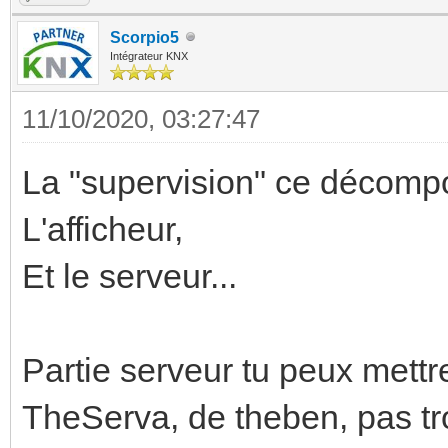
Scorpio5
Intégrateur KNX
11/10/2020, 03:27:47
La "supervision" ce décomp
L'afficheur,
Et le serveur...
Partie serveur tu peux mettre
TheServa, de theben, pas tro