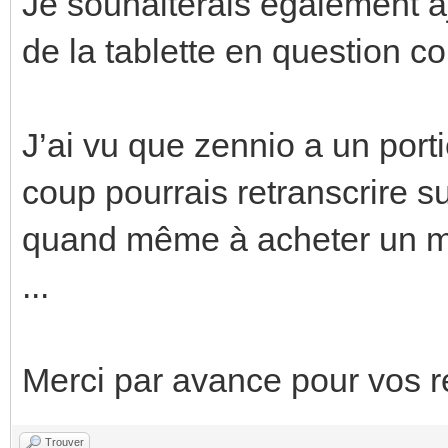
Je souhaiterais également aj
de la tablette en question c
J’ai vu que zennio a un port
coup pourrais retranscrire su
quand même à acheter un mon
...
Merci par avance pour vos 
Trouver