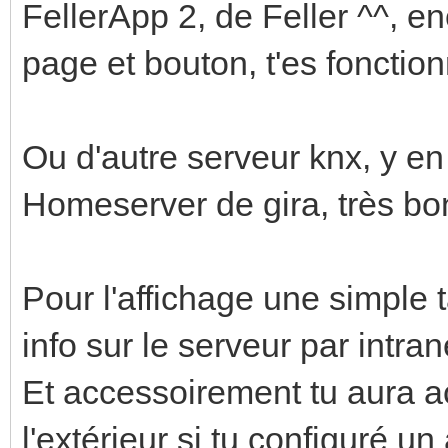
FellerApp 2, de Feller ^^, e
page et bouton, t'es fonction
Ou d'autre serveur knx, y en 
Homeserver de gira, très bo
Pour l'affichage une simple ta
info sur le serveur par intrane
Et accessoirement tu aura a
l'extérieur si tu configuré un