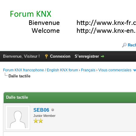
Rec
Bienvenue, Visiteur !
Connexion
S’enregistrer
Forum KNX francophone / English KNX forum
›
Français
›
Visus commerciales
Dalle tactile
(s))
Dalle tactile
SEB06
Junior Member