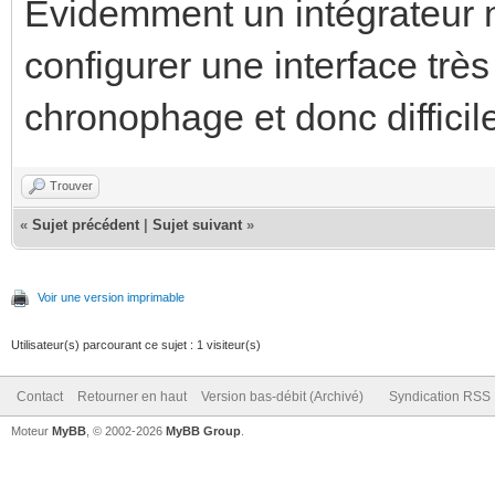
Evidemment un intégrateur 
configurer une interface très
chronophage et donc difficil
Trouver
«
Sujet précédent
|
Sujet suivant
»
Voir une version imprimable
Utilisateur(s) parcourant ce sujet : 1 visiteur(s)
Contact
Retourner en haut
Version bas-débit (Archivé)
Syndication RSS
Moteur
MyBB
, © 2002-2026
MyBB Group
.