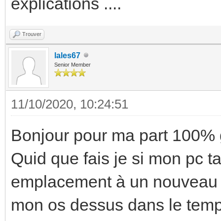
explications ....
Trouver
lales67
Senior Member
11/10/2020, 10:24:51
Bonjour pour ma part 100% g
Quid que fais je si mon pc t
emplacement à un nouveau
mon os dessus dans le temp