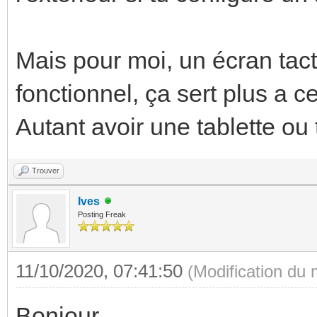
Mais pour moi, un écran tacti
fonctionnel, ça sert plus a c
Autant avoir une tablette ou t
Trouver
Ives
Posting Freak
11/10/2020, 07:41:50
(Modification du
Bonjour,