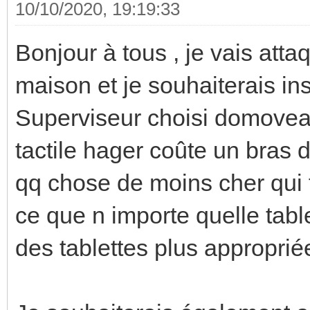
10/10/2020, 19:19:33
Bonjour à tous , je vais att
maison et je souhaiterais inst
Superviseur choisi domovea
tactile hager coûte un bras do
qq chose de moins cher qui fe
ce que n importe quelle tablett
des tablettes plus appropri