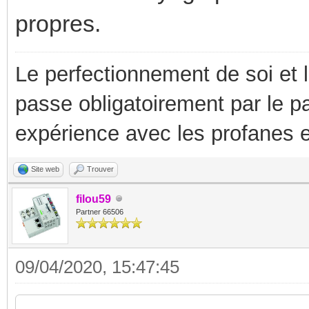
propres.
Le perfectionnement de soi et 
passe obligatoirement par le p
expérience avec les profanes e
Site web
Trouver
filou59
Partner 66506
09/04/2020, 15:47:45