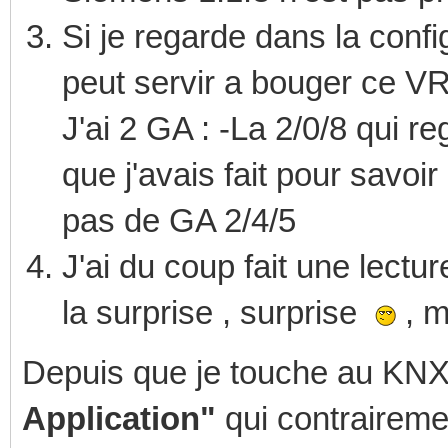
Si je regarde dans la confi
peut servir a bouger ce V
J'ai 2 GA : -La 2/0/8 qui r
que j'avais fait pour savoi
pas de GA 2/4/5
J'ai du coup fait une lectur
la surprise , surprise
, m
Depuis que je touche au KNX j
Application"
qui contrairem