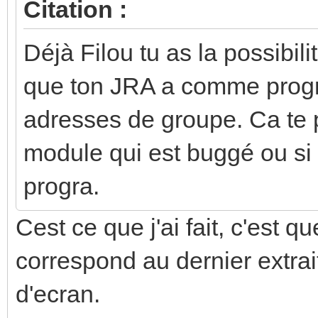
Citation :
Déjà Filou tu as la possibil
que ton JRA a comme progr
adresses de groupe. Ca te pe
module qui est buggé ou si
progra.
Cest ce que j'ai fait, c'est q
correspond au dernier extrai
d'ecran.