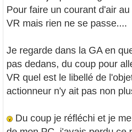
Pour faire un courant d'air 
VR mais rien ne se passe...
Je regarde dans la GA en ques
pas dedans, du coup pour alle
VR quel est le libellé de l'obje
actionneur n'y ait pas non plu
Du coup je réfléchi et je me
de mon PC, j'avais perdu ce pro