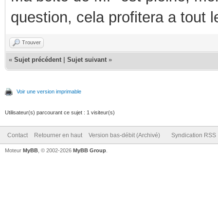
question, cela profitera a tout
Trouver
«
Sujet précédent
|
Sujet suivant
»
Voir une version imprimable
Utilisateur(s) parcourant ce sujet : 1 visiteur(s)
Contact
Retourner en haut
Version bas-débit (Archivé)
Syndication RSS
Moteur
MyBB
, © 2002-2026
MyBB Group
.