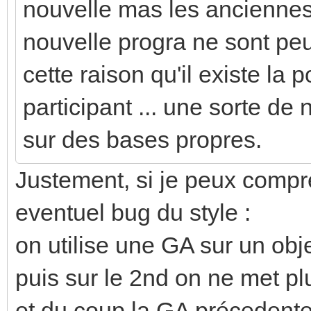
nouvelle mas les anciennes
nouvelle progra ne sont peu
cette raison qu'il existe la 
participant ... une sorte de 
sur des bases propres.
Justement, si je peux compr
eventuel bug du style :
on utilise une GA sur un obj
puis sur le 2nd on ne met plu
et du coup la GA précedente 