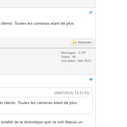
#7
s clients. Toutes les cameras etant de plus
Répondre
Messages : 3,797
Sujets : 46
Inscription : Mar 2013
#8
(26/07/2019, 14:22:41)
nts clients. Toutes les cameras etant de plus
totalité de la domotique que ce soit depuis un