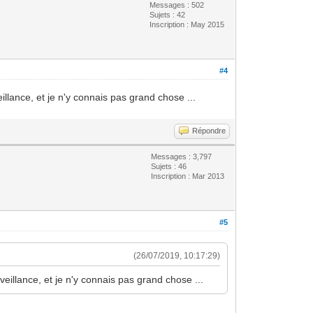
Messages : 502
Sujets : 42
Inscription : May 2015
#4
eillance, et je n'y connais pas grand chose ...
Répondre
Messages : 3,797
Sujets : 46
Inscription : Mar 2013
#5
(26/07/2019, 10:17:29)
rveillance, et je n'y connais pas grand chose ...