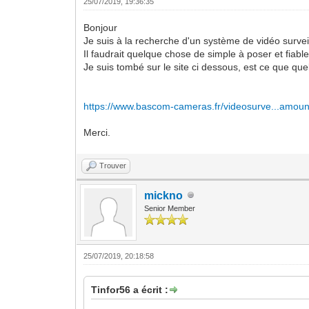
25/07/2019, 19:36:35
Bonjour
Je suis à la recherche d'un système de vidéo survei
Il faudrait quelque chose de simple à poser et fiabl
Je suis tombé sur le site ci dessous, est ce que qu
https://www.bascom-cameras.fr/videosurve...amou
Merci.
Trouver
mickno
Senior Member
25/07/2019, 20:18:58
Tinfor56 a écrit :