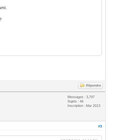
ami.
?
Répondre
Messages : 3,797
Sujets : 46
Inscription : Mar 2013
#3