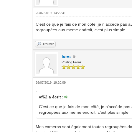
26/07/2019, 14:22:41
C'est ce que je fais de mon côté, je n’accède pas aux
regroupées aux meme endroit, c'est plus simple.
Trouver
Ives
Posting Freak
26/07/2019, 19:20:09
vf62 a écrit :
C'est ce que je fais de mon côté, je n’accède pas a
regroupées aux meme endroit, c'est plus simple.
Mes cameras sont également toutes regroupées dans L