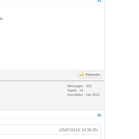
#1
i.
Répondre
Messages : 333
Sujets : 14
Inscription : Jan 2012
#2
(25/07/2019, 19:36:35)