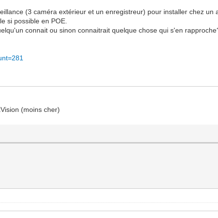
illance (3 caméra extérieur et un enregistreur) pour installer chez un 
ble si possible en POE.
quelqu'un connait ou sinon connaitrait quelque chose qui s'en rapproche
ount=281
Vision (moins cher)