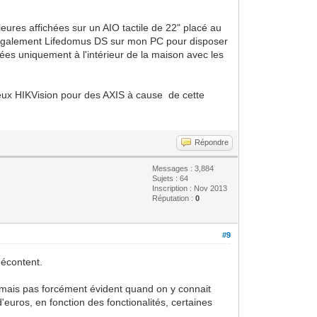
ieures affichées sur un AIO tactile de 22" placé au
ce également Lifedomus DS sur mon PC pour disposer
lisées uniquement à l'intérieur de la maison avec les
 deux HIKVision pour des AXIS à cause de cette
Répondre
Messages : 3,884
Sujets : 64
Inscription : Nov 2013
Réputation :
0
#9
mécontent.
, mais pas forcément évident quand on y connait
'euros, en fonction des fonctionalités, certaines