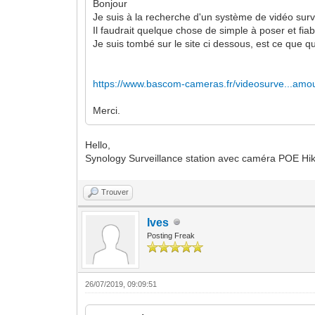
Bonjour
Je suis à la recherche d'un système de vidéo surve
Il faudrait quelque chose de simple à poser et fia
Je suis tombé sur le site ci dessous, est ce que 
https://www.bascom-cameras.fr/videosurve...am
Merci.
Hello,
Synology Surveillance station avec caméra POE Hik
Trouver
Ives
Posting Freak
26/07/2019, 09:09:51