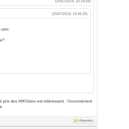
(25/07/2019, 20:18:58)
(25/07/2019, 19:36:35)
n ami.
he?
 prix des HIKVision est intéressant ; l'inconvénient
e.
Répondre