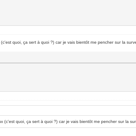
 (c'est quoi, ça sert à quoi ?) car je vais bientôt me pencher sur la surv
ux (c'est quoi, ça sert à quoi ?) car je vais bientôt me pencher sur la su