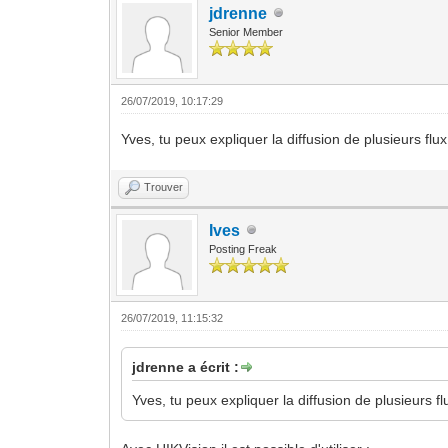
jdrenne
Senior Member
26/07/2019, 10:17:29
Yves, tu peux expliquer la diffusion de plusieurs flux
Trouver
Ives
Posting Freak
26/07/2019, 11:15:32
jdrenne a écrit :
Yves, tu peux expliquer la diffusion de plusieurs fl