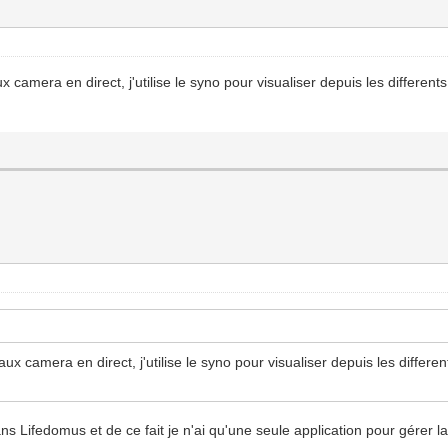
 camera en direct, j'utilise le syno pour visualiser depuis les different
ux camera en direct, j'utilise le syno pour visualiser depuis les differe
ifedomus et de ce fait je n'ai qu'une seule application pour gérer la 