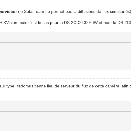
perviseur
(le Substream ne permet pas la diffusions de flux simultanés)
s HIKVision mais c'est le cas pour la DS-2CD2432F-IW et pour la DS-2
eur type lifedomus tienne lieu de serveur du flux de cette caméra, afin 