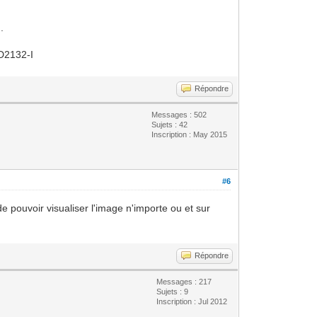
.
CD2132-I
Répondre
Messages : 502
Sujets : 42
Inscription : May 2015
#6
de pouvoir visualiser l'image n'importe ou et sur
Répondre
Messages : 217
Sujets : 9
Inscription : Jul 2012