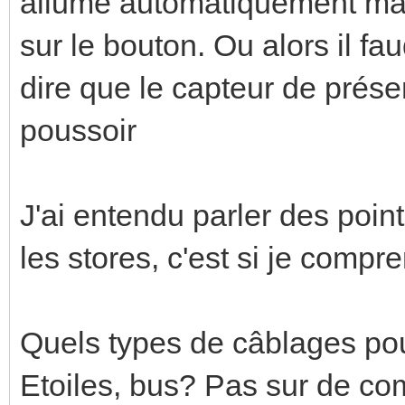
allumé automatiquement mais
sur le bouton. Ou alors il f
dire que le capteur de présen
poussoir
J'ai entendu parler des point
les stores, c'est si je compr
Quels types de câblages pour
Etoiles, bus? Pas sur de com