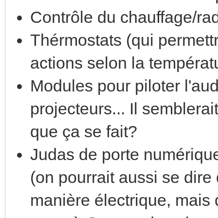
Contrôle du chauffage/rad
Thérmostats (qui permettra
actions selon la températu
Modules pour piloter l'aud
projecteurs... Il semblerai
que ça se fait?
Judas de porte numérique
(on pourrait aussi se dire 
manière électrique, mais q