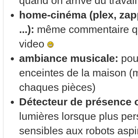
quand on arrive du travail
home-cinéma (plex, zapp
...):
même commentaire que
video
ambiance musicale:
pouv
enceintes de la maison (
chaques pièces)
Détecteur de présence
lumières lorsque plus pers
sensibles aux robots aspi