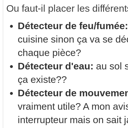
Ou faut-il placer les différen
Détecteur de feu/fumée:
cuisine sinon ça va se dé
chaque pièce?
Détecteur d'eau:
au sol 
ça existe??
Détecteur de mouvemen
vraiment utile? A mon av
interrupteur mais on sait j