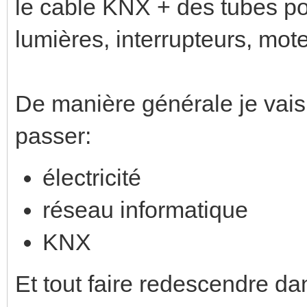
le cable KNX + des tubes pou
lumières, interrupteurs, mote
De manière générale je vais 
passer:
électricité
réseau informatique
KNX
Et tout faire redescendre da