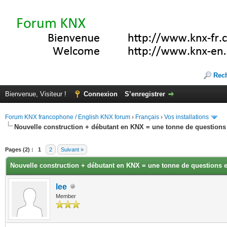
Rec
Bienvenue, Visiteur !
Connexion
S’enregistrer
Forum KNX francophone / English KNX forum
›
Français
›
Vos installations
Nouvelle construction + débutant en KNX = une tonne de questions 
(s))
Pages (2) :
1
2
Suivant »
Nouvelle construction + débutant en KNX = une tonne de questions e
lee
Member