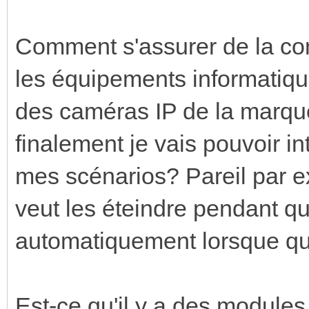
Comment s'assurer de la comp
les équipements informatiq
des caméras IP de la marqu
finalement je vais pouvoir i
mes scénarios? Pareil par e
veut les éteindre pendant qu
automatiquement lorsque qu
Est-ce qu'il y a des modules