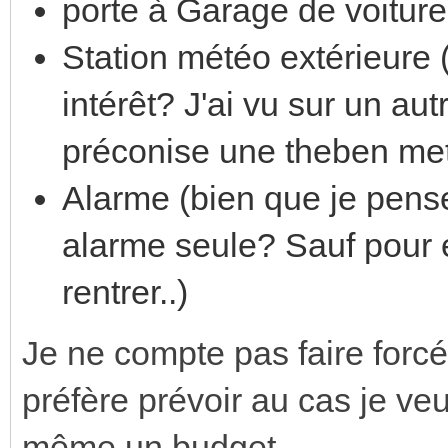
porte à Garage de voitur
Station météo extérieure (
intérêt? J'ai vu sur un au
préconise une theben me
Alarme (bien que je pense
alarme seule? Sauf pour e
rentrer..)
Je ne compte pas faire forcém
préfère prévoir au cas je veux
même un budget.