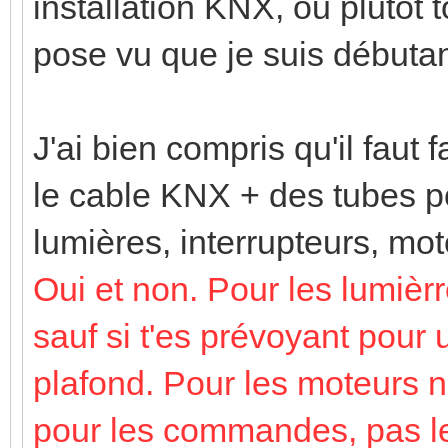
installation KNX, ou plutôt 
pose vu que je suis débuta
J'ai bien compris qu'il faut f
le cable KNX + des tubes po
lumières, interrupteurs, mot
Oui et non. Pour les lumiè
sauf si t'es prévoyant pour 
plafond. Pour les moteurs n
pour les commandes, pas les