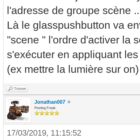
l'adresse de groupe scène ..
Là le glasspushbutton va en
''scene '' l'ordre d'activer l
s'exécuter en appliquant le
(ex mettre la lumière sur on)
Trouver
Jonathan007
Posting Freak
17/03/2019, 11:15:52