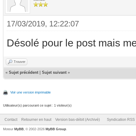
17/03/2019, 12:22:07
Désolé pour le post mais m
Trouver
«
Sujet précédent
|
Sujet suivant
»
Voir une version imprimable
Utilisateur(s) parcourant ce sujet : 1 visiteur(s)
Contact
Retourner en haut
Version bas-débit (Archivé)
Syndication RSS
Moteur
MyBB
, © 2002-2026
MyBB Group
.