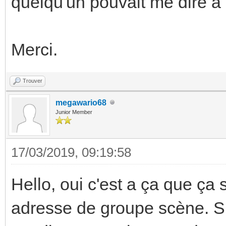
quelqu'un pouvait me dire a 
Merci.
Trouver
megawario68
Junior Member
17/03/2019, 09:19:58
Hello, oui c'est a ça que ça s
adresse de groupe scène. Su