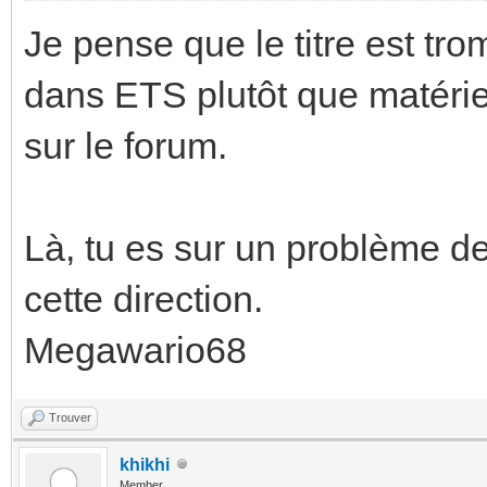
Je pense que le titre est tro
dans ETS plutôt que matérie
sur le forum.
Là, tu es sur un problème de
cette direction.
Megawario68
Trouver
khikhi
Member