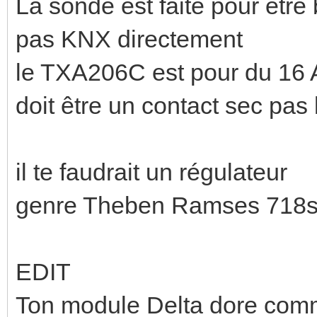
La sonde est faite pour être 
pas KNX directement
le TXA206C est pour du 16 
doit être un contact sec pa
il te faudrait un régulateur
genre Theben Ramses 718s K
EDIT
Ton module Delta dore comm