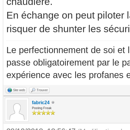
chaudière.
En échange on peut piloter l
risquer de shunter les sécur
Le perfectionnement de soi et 
passe obligatoirement par le p
expérience avec les profanes e
Site web
Trouver
fabric24
Posting Freak