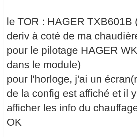
le TOR : HAGER TXB601B (je
deriv à coté de ma chaudièr
pour le pilotage HAGER WKT
dans le module)
pour l'horloge, j'ai un écr
de la config est affiché et il 
afficher les info du chauffa
OK