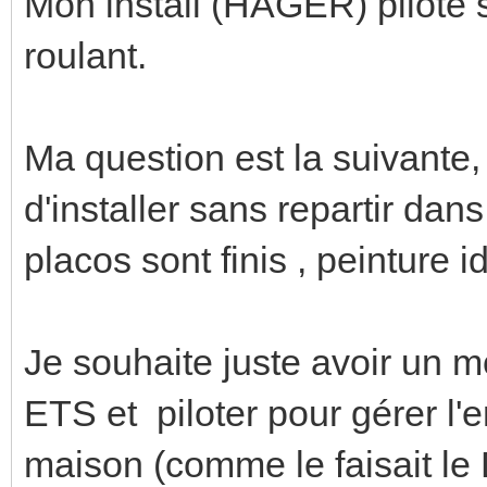
Mon install (HAGER) pilote s
roulant.
Ma question est la suivante,
d'installer sans repartir da
placos sont finis , peinture 
Je souhaite juste avoir un m
ETS et piloter pour gérer l
maison (comme le faisait l