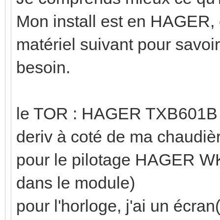
Mon install est en HAGER, et
matériel suivant pour savoir 
besoin.
le TOR : HAGER TXB601B (je
deriv à coté de ma chaudiè
pour le pilotage HAGER WKT
dans le module)
pour l'horloge, j'ai un éc