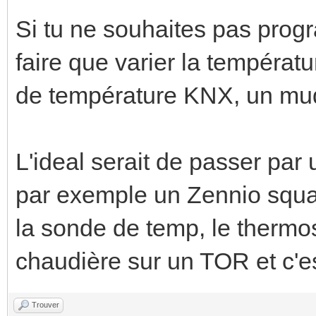
Si tu ne souhaites pas prog
faire que varier la températ
de température KNX, un mud
L'ideal serait de passer par
par exemple un Zennio square 
la sonde de temp, le thermos
chaudière sur un TOR et c'es
Trouver