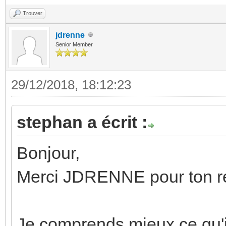
Trouver
jdrenne
Senior Member
29/12/2018, 18:12:23
stephan a écrit :
Bonjour,
Merci JDRENNE pour ton re
Je comprends mieux ce qu'i