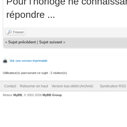
Pour l'horloge ne connaissa
répondre ...
Trouver
«
Sujet précédent
|
Sujet suivant
»
Voir une version imprimable
Utilisateur(s) parcourant ce sujet : 2 visiteur(s)
Contact
Retourner en haut
Version bas-débit (Archivé)
Syndication RSS
Moteur
MyBB
, © 2002-2026
MyBB Group
.