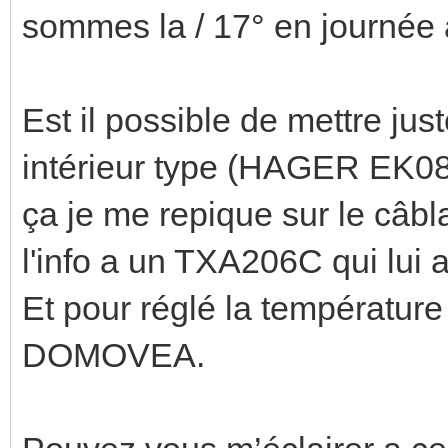
sommes la / 17° en journée 
Est il possible de mettre ju
intérieur type (HAGER EK08
ça je me repique sur le câbl
l'info a un TXA206C qui lui a
Et pour réglé la température 
DOMOVEA.