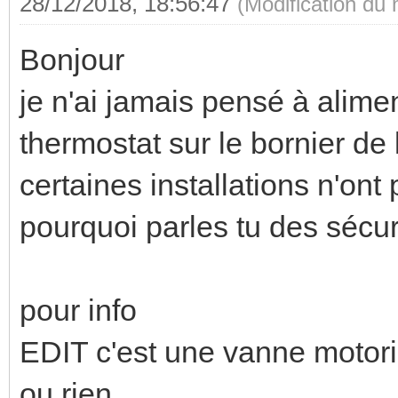
28/12/2018, 18:56:47
(Modification du
Bonjour
je n'ai jamais pensé à alimen
thermostat sur le bornier de
certaines installations n'on
pourquoi parles tu des sécur
pour info
EDIT c'est une vanne motoris
ou rien