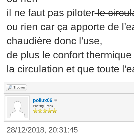
il ne faut pas piloter
le circu
ou rien car ça apporte de l'
chaudière donc l'use,
de plus le confort thermique
la circulation et que toute l
Trouver
pollux06
Posting Freak
28/12/2018, 20:31:45