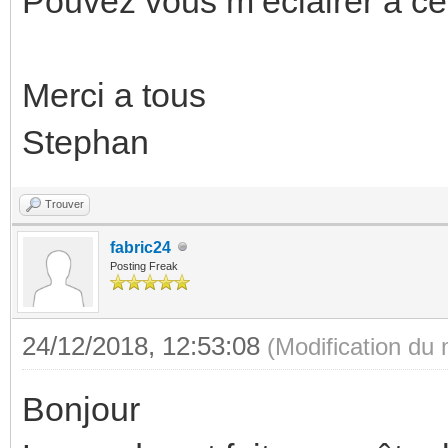
Pouvez vous m’éclairer a ce
Merci a tous
Stephan
Trouver
fabric24
Posting Freak
24/12/2018, 12:53:08
(Modification du
Bonjour