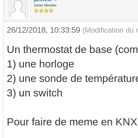
Senior Member
26/12/2018, 10:33:59
(Modification du
Un thermostat de base (comm
1) une horloge
2) une sonde de températur
3) un switch
Pour faire de meme en KNX il