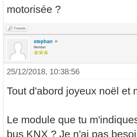
motorisée ?
Trouver
stephan
Member
25/12/2018, 10:38:56
Tout d'abord joyeux noël et 
Le module que tu m'indiques
bus KNX ? Je n'ai pas beso