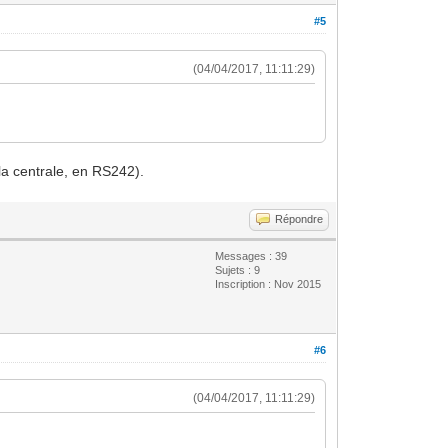
#5
(04/04/2017, 11:11:29)
la centrale, en RS242).
Répondre
Messages : 39
Sujets : 9
Inscription : Nov 2015
#6
(04/04/2017, 11:11:29)