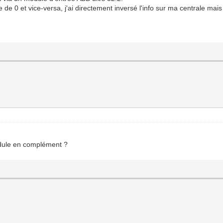
e de 0 et vice-versa, j'ai directement inversé l'info sur ma centrale ma
module en complément ?