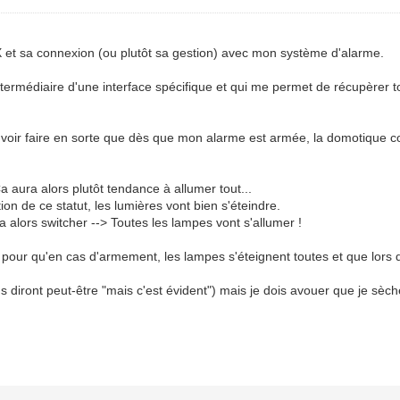
NX et sa connexion (ou plutôt sa gestion) avec mon système d'alarme.
ermédiaire d'une interface spécifique et qui me permet de récupèrer 
ouvoir faire en sorte que dès que mon alarme est armée, la domotique
Ça aura alors plutôt tendance à allumer tout...
ion de ce statut, les lumières vont bien s'éteindre.
alors switcher --> Toutes les lampes vont s'allumer !
e pour qu'en cas d'armement, les lampes s'éteignent toutes et que lor
s diront peut-être "mais c'est évident") mais je dois avouer que je sèch