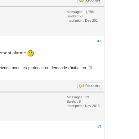
Répondre
Messages : 1,798
Sujets : 50
Inscription : Dec 2014
#2
rmement alarme
ience avec les profanes en demande d'initiation. (R.
Répondre
Messages : 39
Sujets : 9
Inscription : Nov 2015
#3