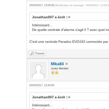
04/04/2017, 13:00:06
(Modification du message : 04/04/2017, 13:00:
Jonathan007 a écrit :
Intéressant...
De quelle centrale d'alarme s'agit il ? avec quel
C'est une centrale Paradox EVO192 connectée par l'
Trouver
Mika84
Junior Member
04/04/2017, 13:44:50
Jonathan007 a écrit :
Intéressant...