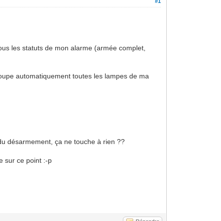
#1
tous les statuts de mon alarme (armée complet,
 coupe automatiquement toutes les lampes de ma
s du désarmement, ça ne touche à rien ??
e sur ce point :-p