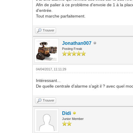
Afin de palier à ce problème d'envoie de 1 à la plac
d'entrée.
Tout marche parfaitement.
Trouver
Jonathan007
Posting Freak
04/04/2017, 11:11:29
Intéressant...
De quelle centrale d'alarme s'agit il ? avec quel 
Trouver
Didi
Junior Member