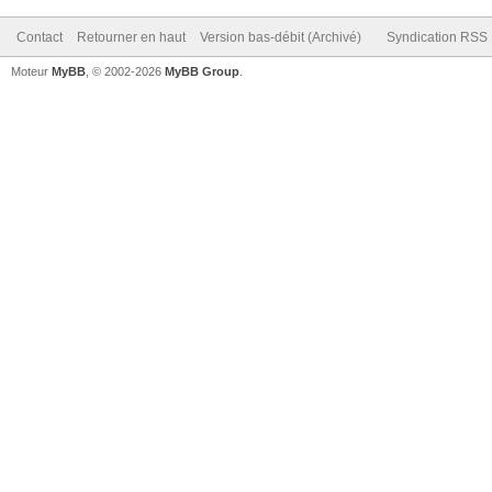
Contact
Retourner en haut
Version bas-débit (Archivé)
Syndication RSS
Moteur
MyBB
, © 2002-2026
MyBB Group
.