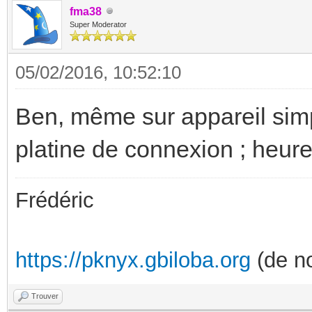
fma38
Super Moderator
05/02/2016, 10:52:10
Ben, même sur appareil simpl
platine de connexion ; heur
Frédéric
https://pknyx.gbiloba.org
(de no
Trouver