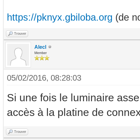
https://pknyx.gbiloba.org
(de no
Trouver
Alecl
Member
05/02/2016, 08:28:03
Si une fois le luminaire ass
accès à la platine de conne
Trouver