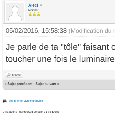
Alecl
Member
05/02/2016, 15:58:38
(Modification du
Je parle de ta "tôle" faisant 
toucher une fois le luminair
Trouver
«
Sujet précédent
|
Sujet suivant
»
Voir une version imprimable
Utilisateur(s) parcourant ce sujet : 1 visiteur(s)