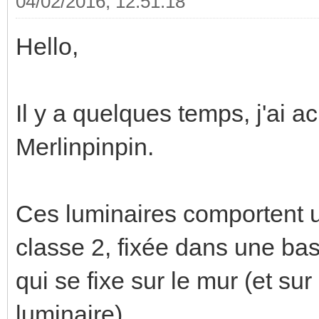
04/02/2016, 12:51:18
Hello,
Il y a quelques temps, j'ai 
Merlinpinpin.
Ces luminaires comportent u
classe 2, fixée dans une base
qui se fixe sur le mur (et sur
luminaire).