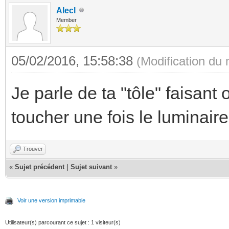
Alecl
Member
05/02/2016, 15:58:38
(Modification du
Je parle de ta "tôle" faisant 
toucher une fois le luminair
Trouver
«
Sujet précédent
|
Sujet suivant
»
Voir une version imprimable
Utilisateur(s) parcourant ce sujet : 1 visiteur(s)