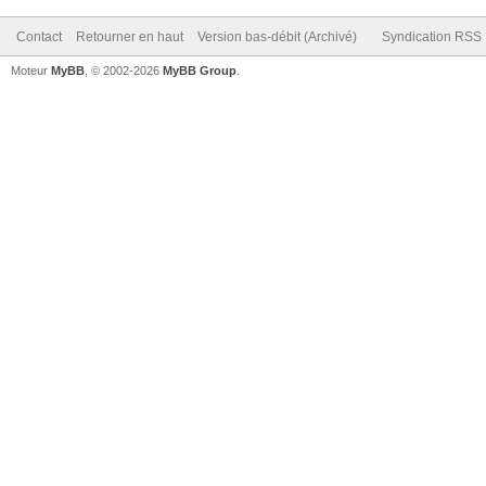
Contact
Retourner en haut
Version bas-débit (Archivé)
Syndication RSS
Moteur
MyBB
, © 2002-2026
MyBB Group
.