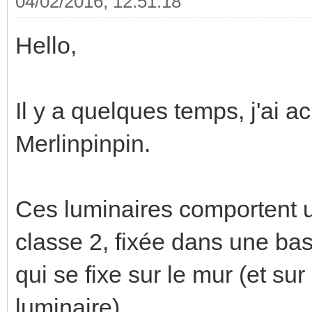
04/02/2016, 12:51:18
Hello,
Il y a quelques temps, j'ai 
Merlinpinpin.
Ces luminaires comportent u
classe 2, fixée dans une base
qui se fixe sur le mur (et sur
luminaire).