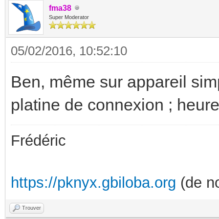
fma38
Super Moderator
05/02/2016, 10:52:10
Ben, même sur appareil simpl
platine de connexion ; heur
Frédéric
https://pknyx.gbiloba.org
(de no
Trouver