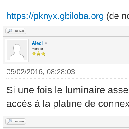
https://pknyx.gbiloba.org
(de no
Trouver
Alecl
Member
05/02/2016, 08:28:03
Si une fois le luminaire ass
accès à la platine de conne
Trouver