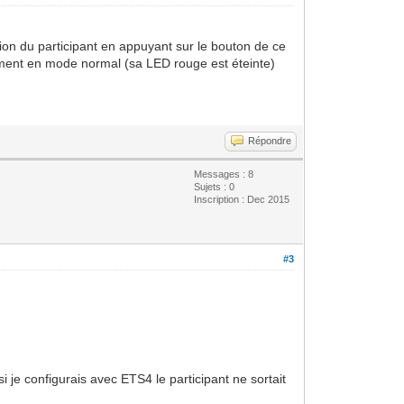
tion du participant en appuyant sur le bouton de ce
uement en mode normal (sa LED rouge est éteinte)
Répondre
Messages : 8
Sujets : 0
Inscription : Dec 2015
#3
i je configurais avec ETS4 le participant ne sortait