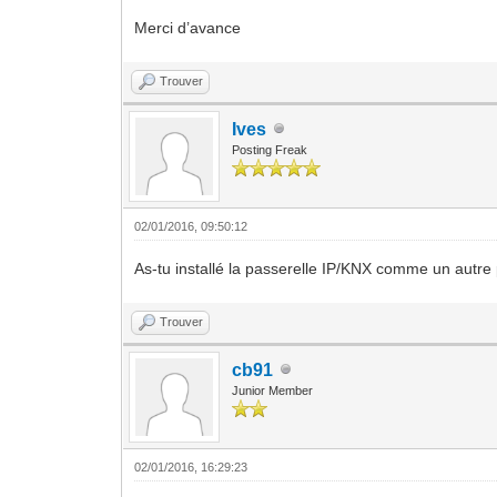
Merci d’avance
Trouver
Ives
Posting Freak
02/01/2016, 09:50:12
As-tu installé la passerelle IP/KNX comme un autre 
Trouver
cb91
Junior Member
02/01/2016, 16:29:23