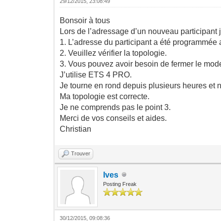
29/12/2015, 23:08:49
Bonsoir à tous
Lors de l’adressage d’un nouveau participant j
1. L’adresse du participant a été programmée 
2. Veuillez vérifier la topologie.
3. Vous pouvez avoir besoin de fermer le mo
J’utilise ETS 4 PRO.
Je tourne en rond depuis plusieurs heures et 
Ma topologie est correcte.
Je ne comprends pas le point 3.
Merci de vos conseils et aides.
Christian
Trouver
Ives
Posting Freak
30/12/2015, 09:08:36