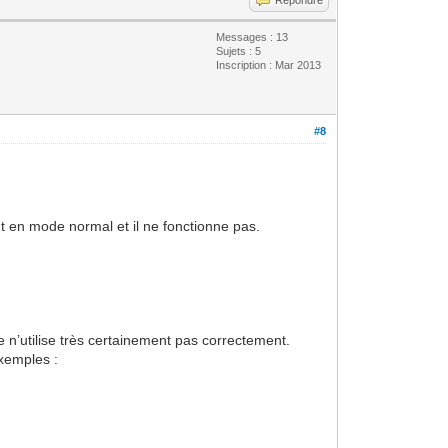
Messages : 13
Sujets : 5
Inscription : Mar 2013
#8
t en mode normal et il ne fonctionne pas.
 n’utilise très certainement pas correctement.
exemples :