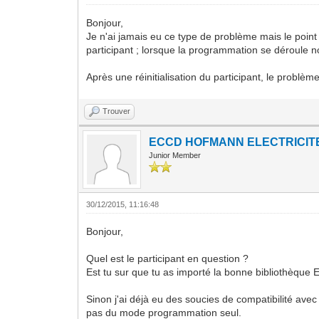
Bonjour,
Je n'ai jamais eu ce type de problème mais le point
participant ; lorsque la programmation se déroule 
Après une réinitialisation du participant, le problè
Trouver
ECCD HOFMANN ELECTRICIT
Junior Member
30/12/2015, 11:16:48
Bonjour,
Quel est le participant en question ?
Est tu sur que tu as importé la bonne bibliothèque 
Sinon j'ai déjà eu des soucies de compatibilité avec
pas du mode programmation seul.