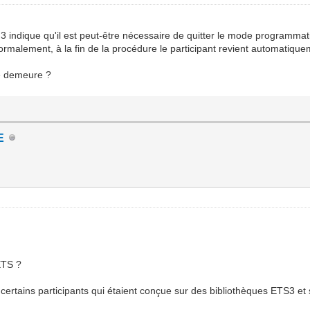
 3 indique qu'il est peut-être nécessaire de quitter le mode programma
normalement, à la fin de la procédure le participant revient automatiq
me demeure ?
E
ETS ?
 certains participants qui étaient conçue sur des bibliothèques ETS3 et s