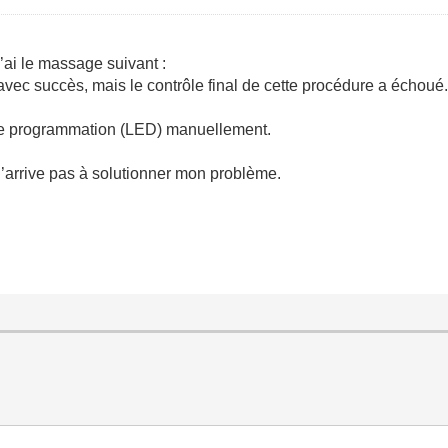
’ai le massage suivant :
avec succès, mais le contrôle final de cette procédure a échoué
de programmation (LED) manuellement.
n’arrive pas à solutionner mon problème.