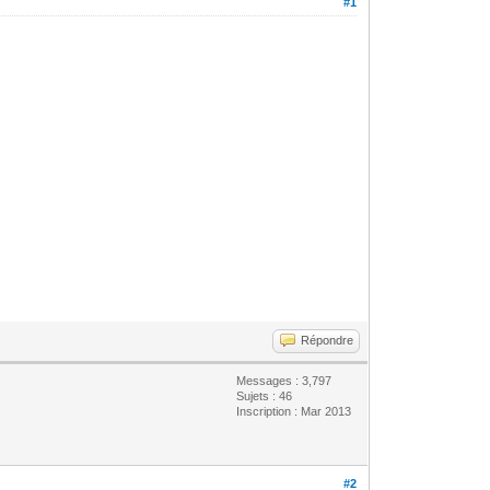
#1
.
Répondre
Messages : 3,797
Sujets : 46
Inscription : Mar 2013
#2