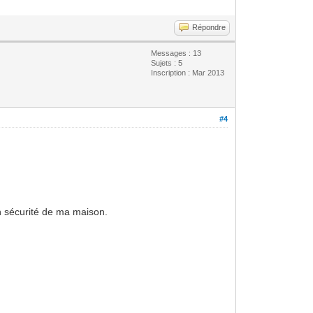
Répondre
Messages : 13
Sujets : 5
Inscription : Mar 2013
#4
n sécurité de ma maison.