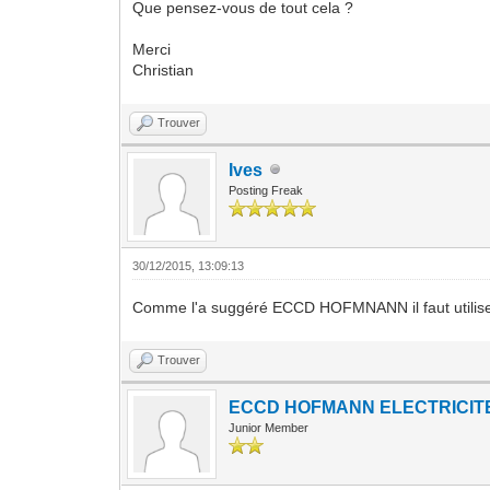
Que pensez-vous de tout cela ?
Merci
Christian
Trouver
Ives
Posting Freak
30/12/2015, 13:09:13
Comme l'a suggéré ECCD HOFMNANN il faut utiliser
Trouver
ECCD HOFMANN ELECTRICIT
Junior Member