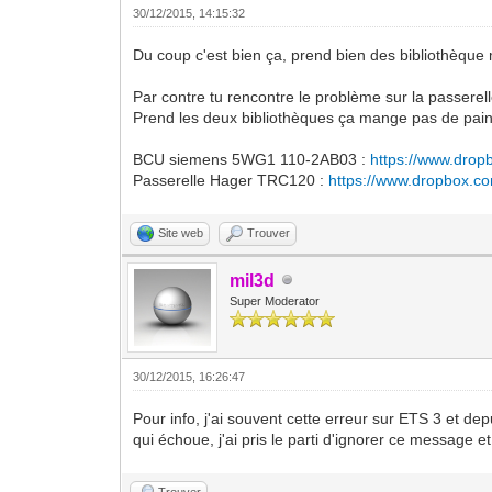
30/12/2015, 14:15:32
Du coup c'est bien ça, prend bien des bibliothèque 
Par contre tu rencontre le problème sur la passerel
Prend les deux bibliothèques ça mange pas de pain
BCU siemens 5WG1 110-2AB03 :
https://www.drop
Passerelle Hager TRC120 :
https://www.dropbox.c
Site web
Trouver
mil3d
Super Moderator
30/12/2015, 16:26:47
Pour info, j'ai souvent cette erreur sur ETS 3 et de
qui échoue, j'ai pris le parti d'ignorer ce message e
Trouver