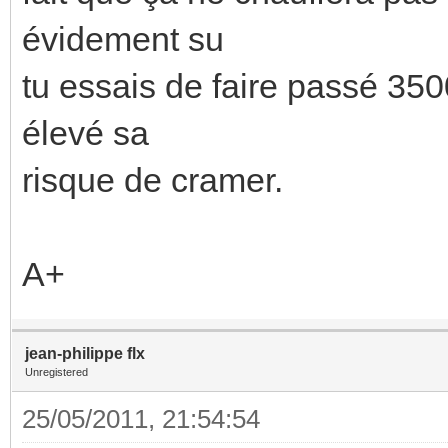
évidement su
tu essais de faire passé 35
élevé sa
risque de cramer.
A+
jean-philippe flx
Unregistered
25/05/2011, 21:54:54