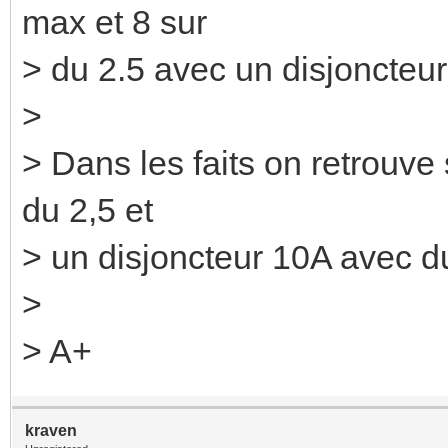
max et 8 sur
> du 2.5 avec un disjoncteu
>
> Dans les faits on retrouve
du 2,5 et
> un disjoncteur 10A avec du
>
> A+
kraven