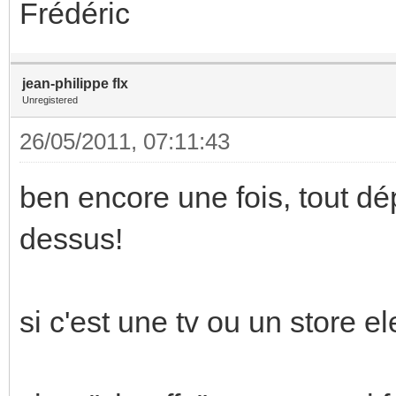
Frédéric
jean-philippe flx
Unregistered
26/05/2011, 07:11:43
ben encore une fois, tout d
dessus!
si c'est une tv ou un store e