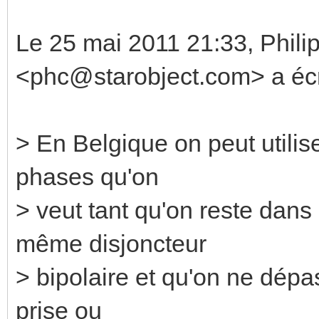
Le 25 mai 2011 21:33, Phili
<phc@starobject.com> a écri
> En Belgique on peut utili
phases qu'on
> veut tant qu'on reste dans
même disjoncteur
> bipolaire et qu'on ne dépas
prise ou