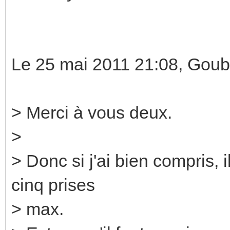
Le 25 mai 2011 21:08, Goub
> Merci à vous deux.
>
> Donc si j'ai bien compris, 
cinq prises
> max.