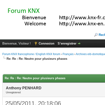
Rec
Bienvenue, Visiteur !
Connexion
S’enregistrer
Forum KNX francophone / English KNX forum
›
Français
›
Archives eib-domotiqu
Re: Re : Re: Neutre pour plusieurs phases
Re: Re : Re: Neutre pour plusieurs phases
Anthony PENHARD
Unregistered
25/05/2011, 20:18:06