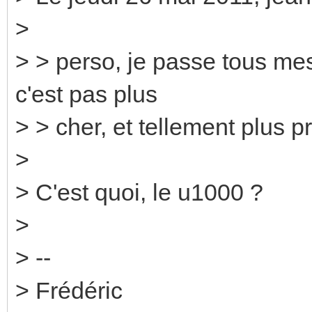
>
> > perso, je passe tous mes
c'est pas plus
> > cher, et tellement plus pr
>
> C'est quoi, le u1000 ?
>
> --
> Frédéric