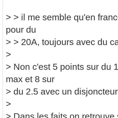
> > il me semble qu'en france
pour du
> > 20A, toujours avec du c
>
> Non c'est 5 points sur du
max et 8 sur
> du 2.5 avec un disjoncteu
>
> Dans les faits on retrouve