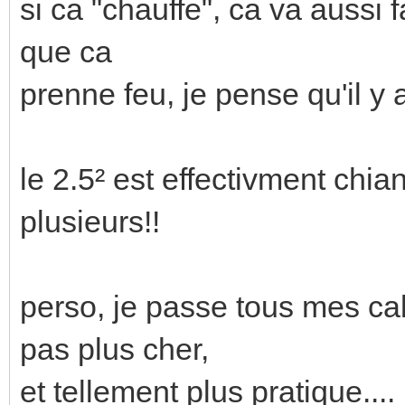
si ca "chauffe", ca va aussi fa
que ca
prenne feu, je pense qu'il y
le 2.5² est effectivment chian
plusieurs!!
perso, je passe tous mes cab
pas plus cher,
et tellement plus pratique....