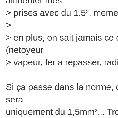
alimenter mes
> prises avec du 1.5², meme s
>
> en plus, on sait jamais ce
(netoyeur
> vapeur, fer a repasser, radi
Si ça passe dans la norme, c
sera
uniquement du 1,5mm²... Tr