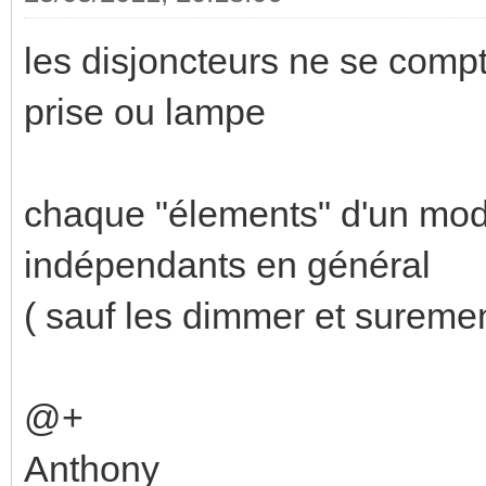
les disjoncteurs ne se comp
prise ou lampe
chaque "élements" d'un modu
indépendants en général
( sauf les dimmer et suremen
@+
Anthony