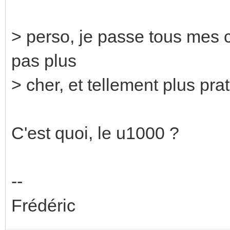
> perso, je passe tous mes c
pas plus
> cher, et tellement plus prat
C'est quoi, le u1000 ?
--
Frédéric