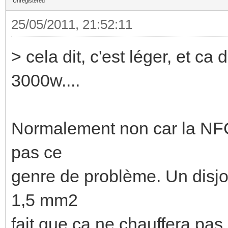
Unregistered
25/05/2011, 21:52:11
> cela dit, c'est léger, et ca
3000w....
Normalement non car la NFC15
pas ce
genre de problème. Un disjo
1,5 mm2
fait que ça ne chauffera pas