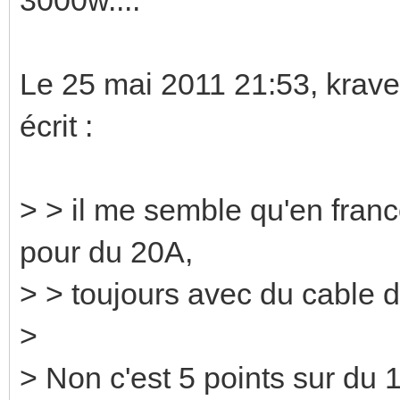
Le 25 mai 2011 21:53, krav
écrit :
> > il me semble qu'en france
pour du 20A,
> > toujours avec du cable 
>
> Non c'est 5 points sur du