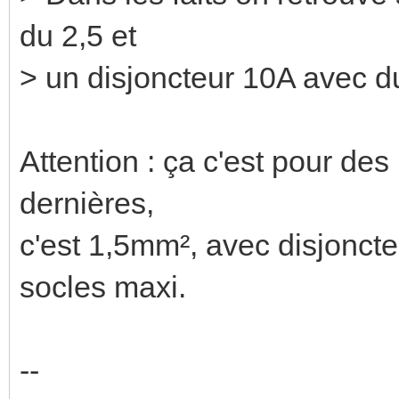
du 2,5 et
> un disjoncteur 10A avec du
Attention : ça c'est pour d
dernières,
c'est 1,5mm², avec disjonct
socles maxi.
--