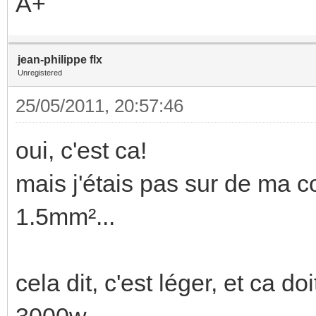
A+
jean-philippe flx
Unregistered
25/05/2011, 20:57:46
oui, c'est ca!
mais j'étais pas sur de ma c
1.5mm²...
cela dit, c'est léger, et ca d
3000w....