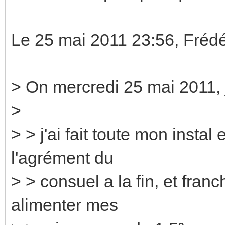
Le 25 mai 2011 23:56, Frédé
> On mercredi 25 mai 2011, j
>
> > j'ai fait toute mon insta
l'agrément du
> > consuel a la fin, et fra
alimenter mes