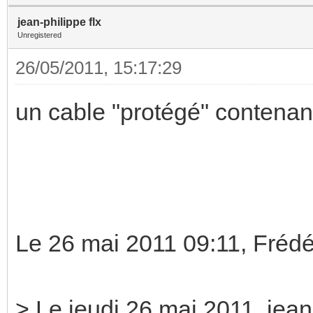
jean-philippe flx
Unregistered
26/05/2011, 15:17:29
un cable "protégé" contenant 
Le 26 mai 2011 09:11, Frédé
> Le jeudi 26 mai 2011, jean-p