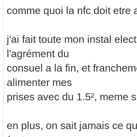
comme quoi la nfc doit etre 
j'ai fait toute mon instal el
l'agrément du
consuel a la fin, et franche
alimenter mes
prises avec du 1.5², meme si 
en plus, on sait jamais ce q