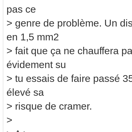
pas ce
> genre de problème. Un dis
en 1,5 mm2
> fait que ça ne chauffera p
évidement su
> tu essais de faire passé 
élevé sa
> risque de cramer.
>