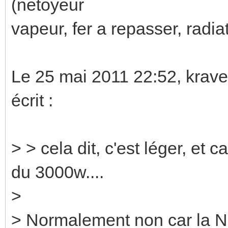
(netoyeur
vapeur, fer a repasser, radiat
Le 25 mai 2011 22:52, krav
écrit :
> > cela dit, c'est léger, et 
du 3000w....
>
> Normalement non car la NFC