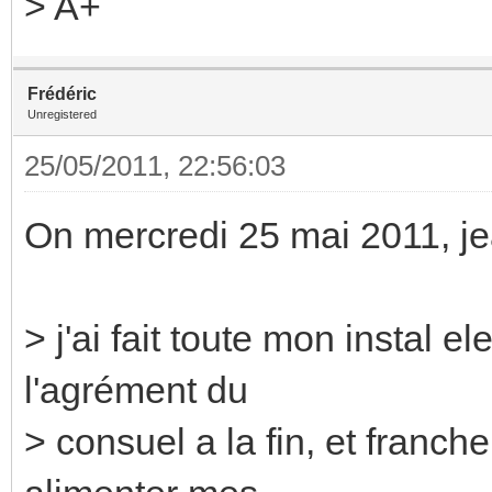
> A+
Frédéric
Unregistered
25/05/2011, 22:56:03
On mercredi 25 mai 2011, jea
> j'ai fait toute mon instal 
l'agrément du
> consuel a la fin, et franc