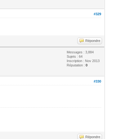
#329
Répondre
Messages : 3,884
Sujets : 64
Inscription : Nov 2013
Réputation :
0
#330
Répondre