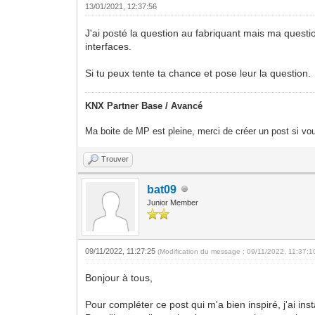
13/01/2021, 12:37:56
J'ai posté la question au fabriquant mais ma questio
interfaces.
Si tu peux tente ta chance et pose leur la question.
KNX Partner Base / Avancé
Ma boite de MP est pleine, merci de créer un post si vou
Trouver
bat09
Junior Member
09/11/2022, 11:27:25
(Modification du message : 09/11/2022, 11:37:
Bonjour à tous,
Pour compléter ce post qui m'a bien inspiré, j'ai in