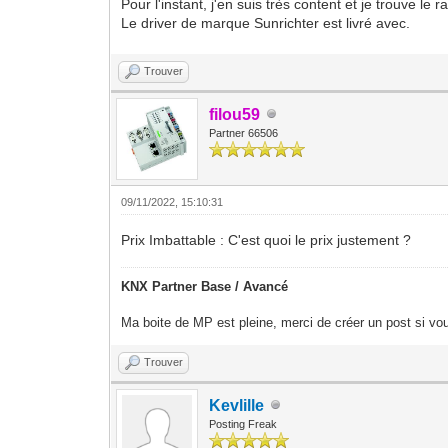
Pour l'instant, j'en suis très content et je trouve le r
Le driver de marque Sunrichter est livré avec.
Trouver
filou59
Partner 66506
09/11/2022, 15:10:31
Prix Imbattable : C'est quoi le prix justement ?
KNX Partner Base / Avancé
Ma boite de MP est pleine, merci de créer un post si vou
Trouver
Kevlille
Posting Freak