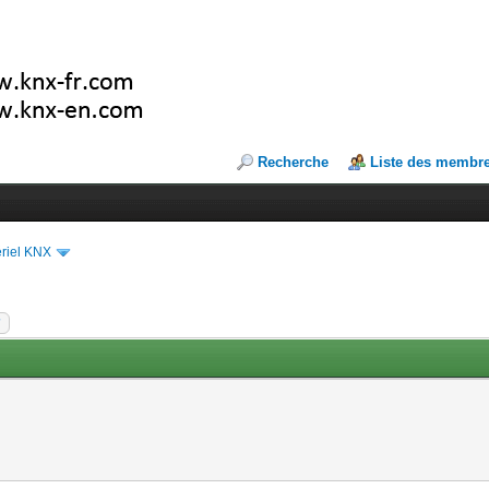
Recherche
Liste des membr
riel KNX