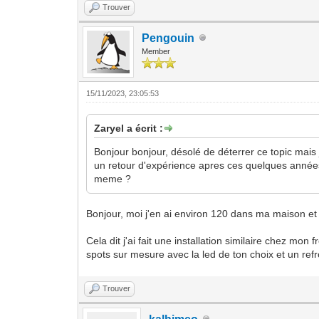
Trouver
Pengouin
Member
15/11/2023, 23:05:53
Zaryel a écrit :
Bonjour bonjour, désolé de déterrer ce topic mais
un retour d'expérience apres ces quelques années 
meme ?
Bonjour, moi j'en ai environ 120 dans ma maison et 
Cela dit j'ai fait une installation similaire chez mo
spots sur mesure avec la led de ton choix et un re
Trouver