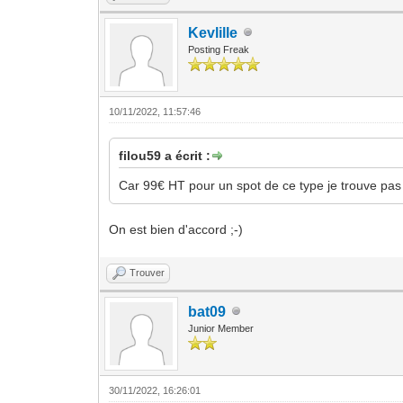
Kevlille
Posting Freak
10/11/2022, 11:57:46
filou59 a écrit :
Car 99€ HT pour un spot de ce type je trouve pa
On est bien d'accord ;-)
Trouver
bat09
Junior Member
30/11/2022, 16:26:01