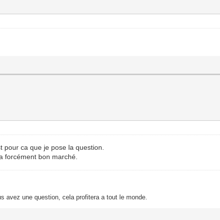
est pour ca que je pose la question.
ca forcément bon marché.
s avez une question, cela profitera a tout le monde.