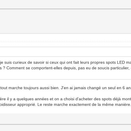
 je suis curieux de savoir si ceux qui ont fait leurs propres spots LED
? Comment se comportent-elles depuis, pas eu de soucis particulier, et
tout marche toujours aussi bien. J'en ai jamais changé un seul en 6 an
n frère il y a quelques années et on a choisi d'acheter des spots déjà mo
froidisseur approprié. Le reste marche exactement de la même manière