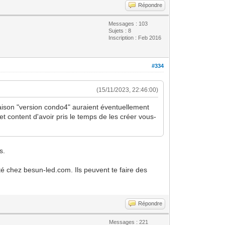
Répondre
Messages : 103
Sujets : 8
Inscription : Feb 2016
#334
(15/11/2023, 22:46:00)
 maison "version condo4" auraient éventuellement
 content d'avoir pris le temps de les créer vous-
s.
nté chez besun-led.com. Ils peuvent te faire des
.
Répondre
Messages : 221