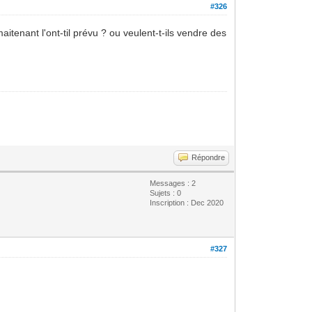
#326
itenant l'ont-til prévu ? ou veulent-t-ils vendre des
Répondre
Messages : 2
Sujets : 0
Inscription : Dec 2020
#327