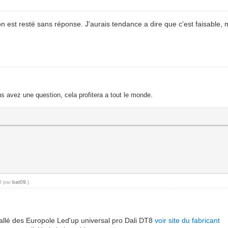
n est resté sans réponse. J'aurais tendance a dire que c'est faisable, ma
s avez une question, cela profitera a tout le monde.
10 par
bat09
.)
stallé des Europole Led'up universal pro Dali DT8
voir site du fabricant