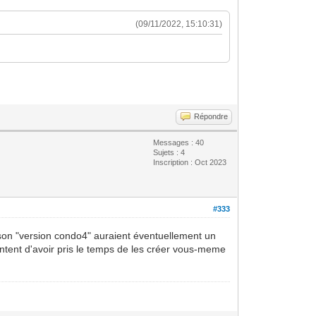
(09/11/2022, 15:10:31)
Répondre
Messages : 40
Sujets : 4
Inscription : Oct 2023
#333
aison "version condo4" auraient éventuellement un
ntent d'avoir pris le temps de les créer vous-meme