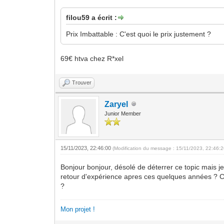
filou59 a écrit :
Prix Imbattable : C'est quoi le prix justement ?
69€ htva chez R*xel
Trouver
Zaryel
Junior Member
15/11/2023, 22:46:00
(Modification du message : 15/11/2023, 22:46:
Bonjour bonjour, désolé de déterrer ce topic mais j
retour d'expérience apres ces quelques années ? Co
?
Mon projet !