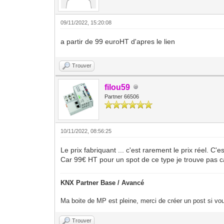
09/11/2022, 15:20:08
a partir de 99 euroHT d'apres le lien
Trouver
filou59
Partner 66506
10/11/2022, 08:56:25
Le prix fabriquant ... c'est rarement le prix réel. C'
Car 99€ HT pour un spot de ce type je trouve pas 
KNX Partner Base / Avancé
Ma boite de MP est pleine, merci de créer un post si vou
Trouver