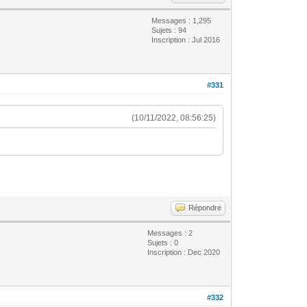
Messages : 1,295
Sujets : 94
Inscription : Jul 2016
#331
(10/11/2022, 08:56:25)
Répondre
Messages : 2
Sujets : 0
Inscription : Dec 2020
#332