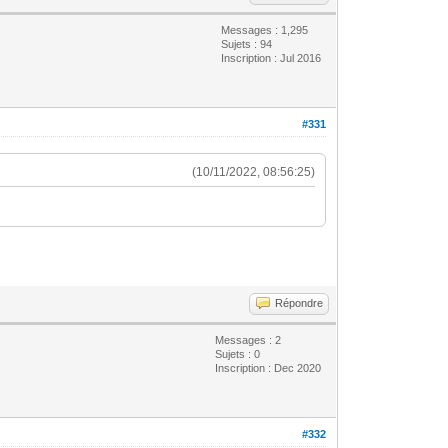
Messages : 1,295
Sujets : 94
Inscription : Jul 2016
#331
(10/11/2022, 08:56:25)
Répondre
Messages : 2
Sujets : 0
Inscription : Dec 2020
#332