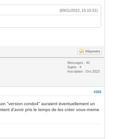
(09/11/2022, 15:10:31)
Répondre
Messages : 40
Sujets : 4
Inscription : Oct 2023
#333
aison "version condo4" auraient éventuellement un
ntent d'avoir pris le temps de les créer vous-meme