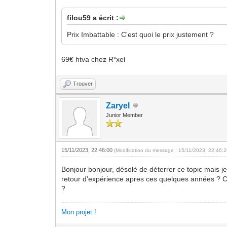
filou59 a écrit :
Prix Imbattable : C'est quoi le prix justement ?
69€ htva chez R*xel
Trouver
Zaryel
Junior Member
15/11/2023, 22:46:00
(Modification du message : 15/11/2023, 22:46:
Bonjour bonjour, désolé de déterrer ce topic mais j
retour d'expérience apres ces quelques années ? Co
?
Mon projet !