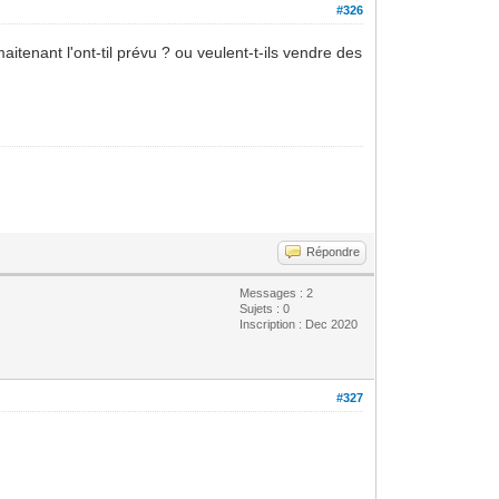
#326
itenant l'ont-til prévu ? ou veulent-t-ils vendre des
Répondre
Messages : 2
Sujets : 0
Inscription : Dec 2020
#327