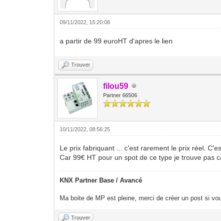
09/11/2022, 15:20:08
a partir de 99 euroHT d'apres le lien
Trouver
filou59
Partner 66506
10/11/2022, 08:56:25
Le prix fabriquant ... c'est rarement le prix réel. C'
Car 99€ HT pour un spot de ce type je trouve pas 
KNX Partner Base / Avancé
Ma boite de MP est pleine, merci de créer un post si vou
Trouver