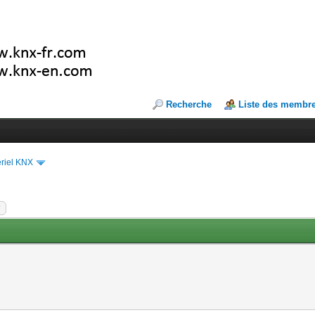
Recherche
Liste des membr
riel KNX