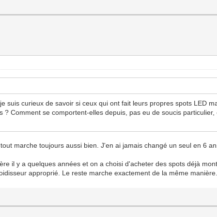
 je suis curieux de savoir si ceux qui ont fait leurs propres spots LED
? Comment se comportent-elles depuis, pas eu de soucis particulier, et
tout marche toujours aussi bien. J'en ai jamais changé un seul en 6 an
n frère il y a quelques années et on a choisi d'acheter des spots déjà mo
froidisseur approprié. Le reste marche exactement de la même manière