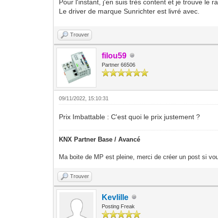
Pour l'instant, j'en suis très content et je trouve le r
Le driver de marque Sunrichter est livré avec.
Trouver
filou59
Partner 66506
09/11/2022, 15:10:31
Prix Imbattable : C'est quoi le prix justement ?
KNX Partner Base / Avancé
Ma boite de MP est pleine, merci de créer un post si vou
Trouver
Kevlille
Posting Freak