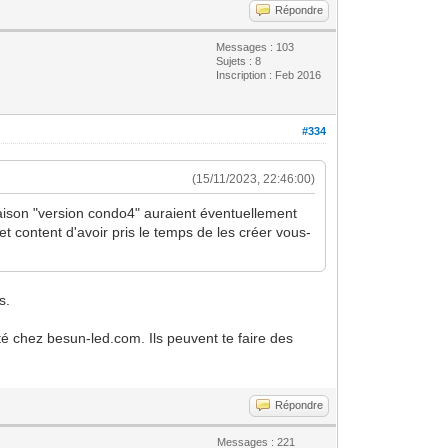
Répondre
Messages : 103
Sujets : 8
Inscription : Feb 2016
#334
(15/11/2023, 22:46:00)
 maison "version condo4" auraient éventuellement
 content d'avoir pris le temps de les créer vous-
s.
nté chez besun-led.com. Ils peuvent te faire des
.
Répondre
Messages : 221