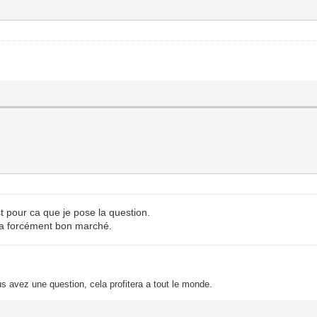
est pour ca que je pose la question.
ca forcément bon marché.
s avez une question, cela profitera a tout le monde.