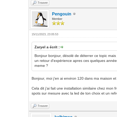
Trouver
Pengouin
Member
15/11/2023, 23:05:53
Zaryel a écrit :
Bonjour bonjour, désolé de déterrer ce topic mais
un retour d'expérience apres ces quelques années 
meme ?
Bonjour, moi j'en ai environ 120 dans ma maison et 
Cela dit j'ai fait une installation similaire chez mo
spots sur mesure avec la led de ton choix et un re
Trouver