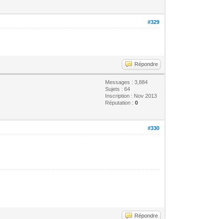
#329
Répondre
Messages : 3,884
Sujets : 64
Inscription : Nov 2013
Réputation :
0
#330
Répondre