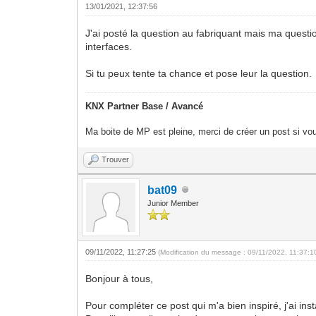
13/01/2021, 12:37:56
J'ai posté la question au fabriquant mais ma questio
interfaces.
Si tu peux tente ta chance et pose leur la question.
KNX Partner Base / Avancé
Ma boite de MP est pleine, merci de créer un post si vou
Trouver
bat09
Junior Member
09/11/2022, 11:27:25
(Modification du message : 09/11/2022, 11:37:
Bonjour à tous,
Pour compléter ce post qui m'a bien inspiré, j'ai in