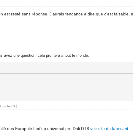
n est resté sans réponse. J'aurais tendance a dire que c'est faisable, ma
s avez une question, cela profitera a tout le monde.
10 par
bat09
.)
stallé des Europole Led'up universal pro Dali DT8
voir site du fabricant