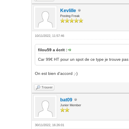
Kevlille
Posting Freak
10/11/2022, 11:57:46
filou59 a écrit :
Car 99€ HT pour un spot de ce type je trouve pa
On est bien d'accord ;-)
Trouver
bat09
Junior Member
30/11/2022, 16:26:01