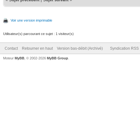
Voir une version imprimable
Utilisateur(s) parcourant ce sujet : 1 visiteur(s)
Contact
Retourner en haut
Version bas-débit (Archivé)
Syndication RSS
Moteur
MyBB
, © 2002-2026
MyBB Group
.