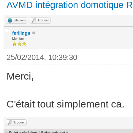
AVMD intégration domotique 
Site web
Trouver
ferllings
Member
25/02/2014, 10:39:30
Merci,
C'était tout simplement ca.
Trouver
«
Sujet précédent
|
Sujet suivant
»