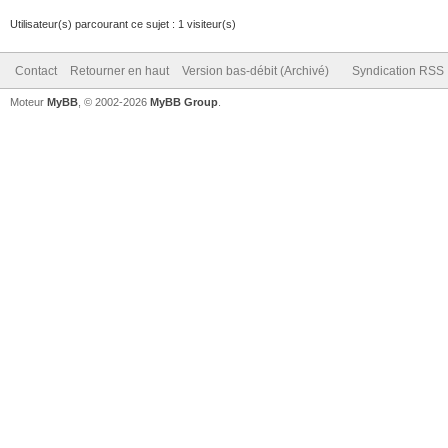
Utilisateur(s) parcourant ce sujet : 1 visiteur(s)
Contact
Retourner en haut
Version bas-débit (Archivé)
Syndication RSS
Moteur
MyBB
, © 2002-2026
MyBB Group
.