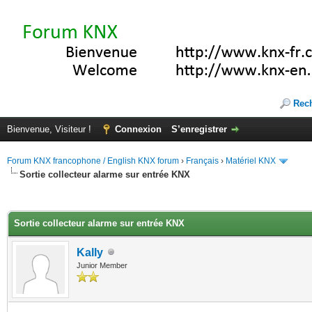
Rec
Bienvenue, Visiteur !
Connexion
S’enregistrer
Forum KNX francophone / English KNX forum
›
Français
›
Matériel KNX
Sortie collecteur alarme sur entrée KNX
(s))
Sortie collecteur alarme sur entrée KNX
Kally
Junior Member