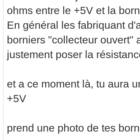
ohms entre le +5V et la borni
En général les fabriquant d'
borniers "collecteur ouvert"
justement poser la résistanc
et a ce moment là, tu aura un
+5V
prend une photo de tes borni