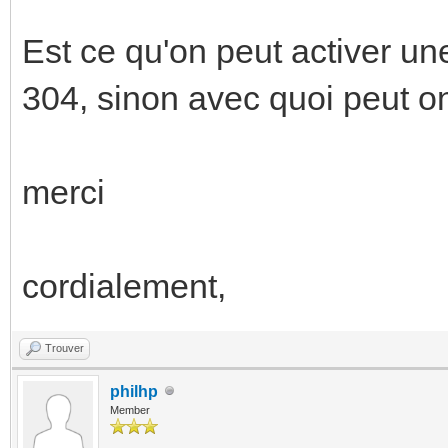
Est ce qu'on peut activer u
304, sinon avec quoi peut on
merci
cordialement,
Trouver
philhp
Member