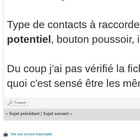
Type de contacts à raccorde
potentiel
, bouton poussoir, 
Du coup j'ai pas vérifié la f
quoi c'est sensé être les mê
Trouver
«
Sujet précédent
|
Sujet suivant
»
Voir une version imprimable