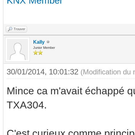
KNX Member
Trouver
Kally
Junior Member
30/01/2014, 10:01:32
(Modification du
Mince ca m'avait échappé qu
TXA304.
C'est curieux comme princip