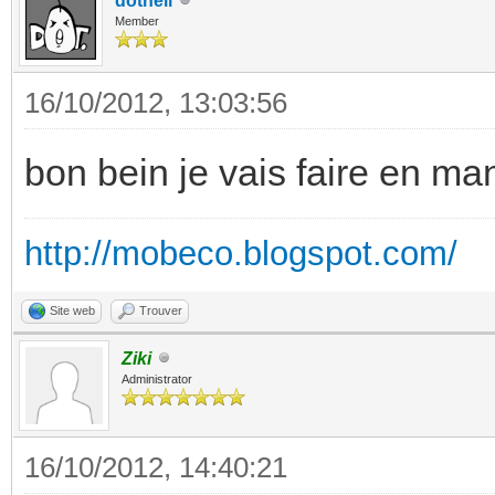
dothell
Member
16/10/2012, 13:03:56
bon bein je vais faire en man
http://mobeco.blogspot.com/
Site web
Trouver
Ziki
Administrator
16/10/2012, 14:40:21