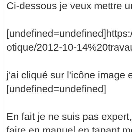
Ci-dessous je veux mettre 
[undefined=undefined]https
otique/2012-10-14%20trav
j'ai cliqué sur l'icône image
[undefined=undefined]
En fait je ne suis pas expert
faire en manuel en tapant m