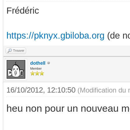
Frédéric
https://pknyx.gbiloba.org
(de no
Trouver
dothell
Member
16/10/2012, 12:10:50
(Modification du
heu non pour un nouveau m