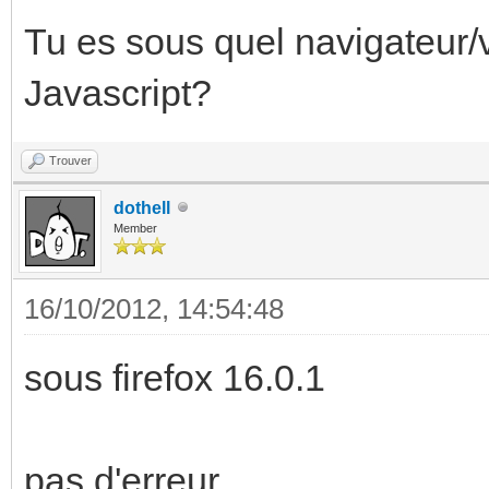
Tu es sous quel navigateur/v
Javascript?
Trouver
dothell
Member
16/10/2012, 14:54:48
sous firefox 16.0.1
pas d'erreur