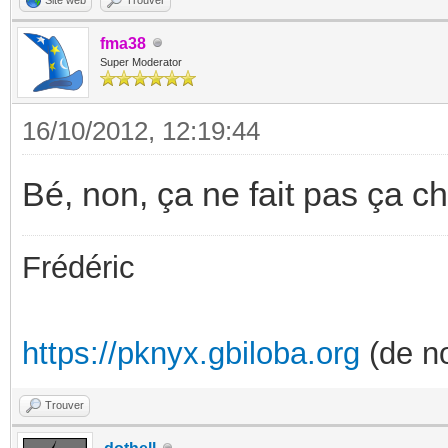
fma38
Super Moderator
16/10/2012, 12:19:44
Bé, non, ça ne fait pas ça ch
Frédéric
https://pknyx.gbiloba.org
(de no
Trouver