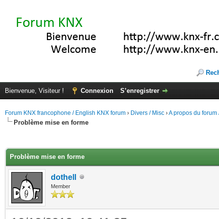
Rec
Bienvenue, Visiteur !
Connexion
S’enregistrer
Forum KNX francophone / English KNX forum
›
Divers / Misc
›
A propos du forum /
Problème mise en forme
(s))
Problème mise en forme
dothell
Member