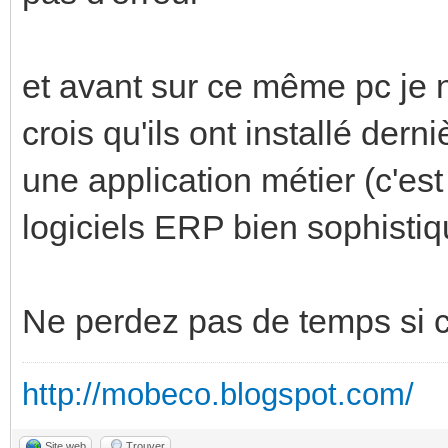
et avant sur ce même pc je 
crois qu'ils ont installé der
une application métier (c'es
logiciels ERP bien sophistiq
Ne perdez pas de temps si c'
http://mobeco.blogspot.com/
Site web
Trouver