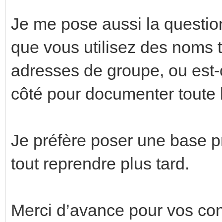
Je me pose aussi la quest
que vous utilisez des noms t
adresses de groupe, ou est-
côté pour documenter toute l’
Je préfère poser une base p
tout reprendre plus tard.
Merci d’avance pour vos cons