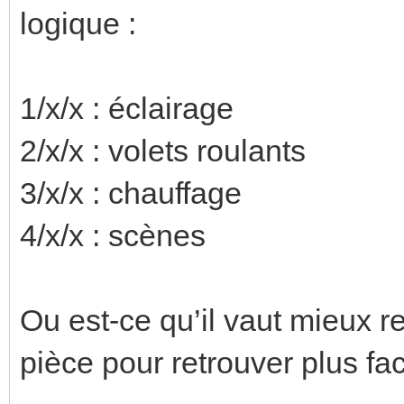
logique :
1/x/x : éclairage
2/x/x : volets roulants
3/x/x : chauffage
4/x/x : scènes
Ou est-ce qu’il vaut mieux 
pièce pour retrouver plus fa