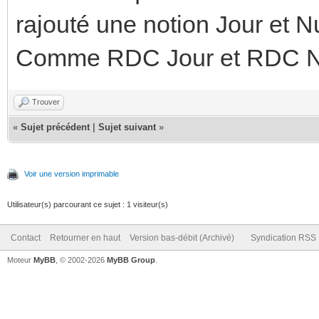
rajouté une notion Jour et Nu
Comme RDC Jour et RDC N
Trouver
«
Sujet précédent
|
Sujet suivant
»
Voir une version imprimable
Utilisateur(s) parcourant ce sujet : 1 visiteur(s)
Contact
Retourner en haut
Version bas-débit (Archivé)
Syndication RSS
Moteur
MyBB
, © 2002-2026
MyBB Group
.