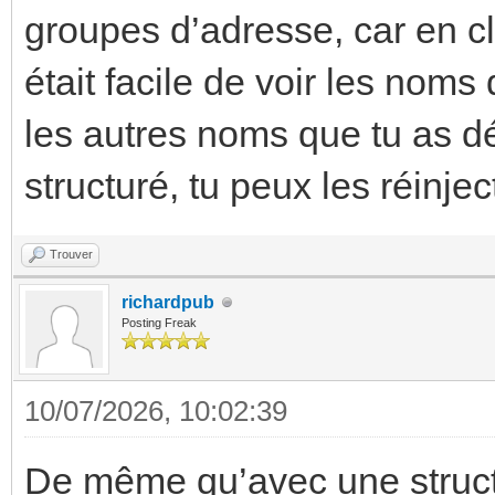
groupes d’adresse, car en cl
était facile de voir les no
les autres noms que tu as dé
structuré, tu peux les réinj
Trouver
richardpub
Posting Freak
10/07/2026, 10:02:39
De même qu’avec une structu