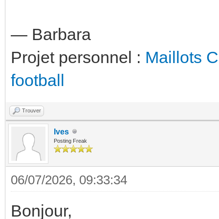
— Barbara
Projet personnel :
Maillots 
football
Trouver
Ives
Posting Freak
06/07/2026, 09:33:34
Bonjour,