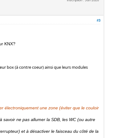
#3
sur KNX?
 leur box (à contre coeur) ainsi que leurs modules
 électroniquement une zone (éviter que le couloir
à savoir ne pas allumer la SDB, les WC (ou autre
terrupteur) et à désactiver le faisceau du côté de la