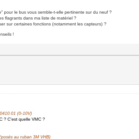
ce" pour le bus vous semble-t-elle pertinente sur du neuf ?
flagrants dans ma liste de matériel ?
ser sur certaines fonctions (notamment les capteurs) ?
nseils !
-0410.01 (0-10V)
C ? C'est quelle VMC ?
1 (posés au ruban 3M VHB)