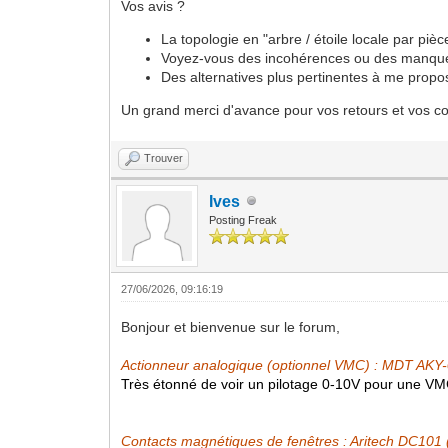
Vos avis ?
La topologie en "arbre / étoile locale par piè
Voyez-vous des incohérences ou des manques 
Des alternatives plus pertinentes à me propo
Un grand merci d'avance pour vos retours et vos co
Trouver
Ives
Posting Freak
27/06/2026, 09:16:19
Bonjour et bienvenue sur le forum,
Actionneur analogique (optionnel VMC) : MDT AKY
Très étonné de voir un pilotage 0-10V pour une VM
Contacts magnétiques de fenêtres : Aritech DC10