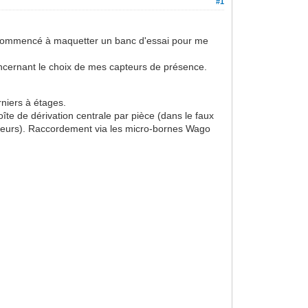
#1
ai commencé à maquetter un banc d'essai pour me
concernant le choix de mes capteurs de présence.
rniers à étages.
îte de dérivation centrale par pièce (dans le faux
capteurs). Raccordement via les micro-bornes Wago