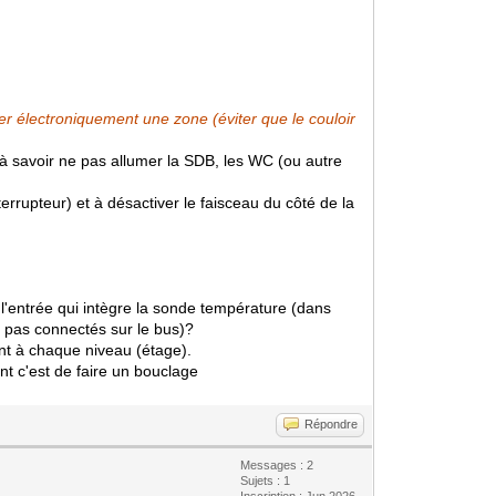
 électroniquement une zone (éviter que le couloir
à savoir ne pas allumer la SDB, les WC (ou autre
terrupteur) et à désactiver le faisceau du côté de la
 l'entrée qui intègre la sonde température (dans
 pas connectés sur le bus)?
int à chaque niveau (étage).
ent c'est de faire un bouclage
Répondre
Messages : 2
Sujets : 1
Inscription : Jun 2026