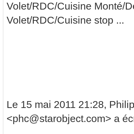
Volet/RDC/Cuisine Monté/D
Volet/RDC/Cuisine stop ...
Le 15 mai 2011 21:28, Phili
<phc@starobject.com> a écri