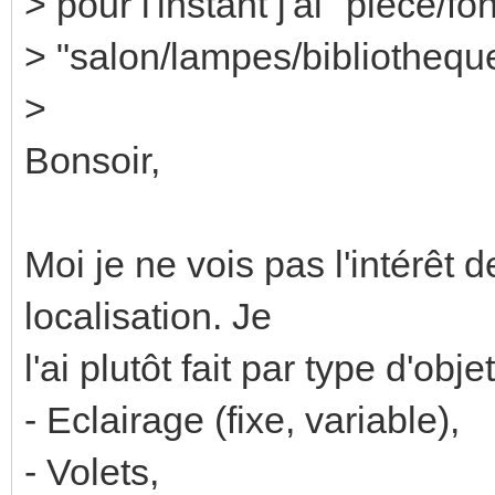
> pour l'instant j'ai "piece/f
> "salon/lampes/bibliotheque",
>
Bonsoir,
Moi je ne vois pas l'intérêt 
localisation. Je
l'ai plutôt fait par type d'objet
- Eclairage (fixe, variable),
- Volets,