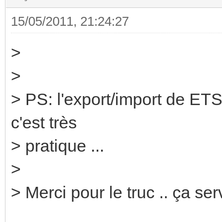
15/05/2011, 21:24:27
>
>
> PS: l'export/import de ET
c'est très
> pratique ...
>
> Merci pour le truc .. ça serv