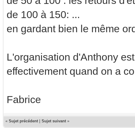
de 50 à 100 : les retours d'ét
de 100 à 150: ...
en gardant bien le même ord
L'organisation d'Anthony est
effectivement quand on a comm
Fabrice
«
Sujet précédent
|
Sujet suivant
»