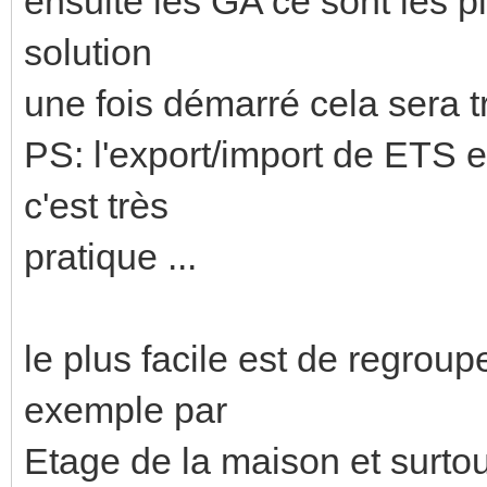
ensuite les GA ce sont les pl
solution
une fois démarré cela sera trè
PS: l'export/import de ETS 
c'est très
pratique ...
le plus facile est de regroup
exemple par
Etage de la maison et surtou