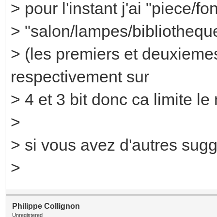
> pour l'instant j'ai "piece/f
> "salon/lampes/bibliotheque",
> (les premiers et deuxieme
respectivement sur
> 4 et 3 bit donc ca limite l
>
> si vous avez d'autres sugg
>
Philippe Collignon
Unregistered