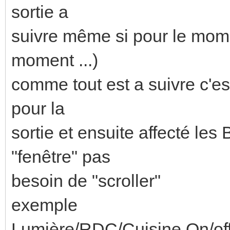
sortie a
suivre même si pour le momen
moment ...)
comme tout est a suivre c'est
pour la
sortie et ensuite affecté le
"fenêtre" pas
besoin de "scroller"
exemple
Lumière/RDC/Cuisine On/off