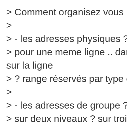
> Comment organisez vous 
>
> - les adresses physiques 
> pour une meme ligne .. dan
sur la ligne
> ? range réservés par type
>
> - les adresses de groupe 
> sur deux niveaux ? sur tro