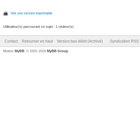
Voir une version imprimable
Utilisateur(s) parcourant ce sujet : 1 visiteur(s)
Contact
Retourner en haut
Version bas-débit (Archivé)
Syndication RSS
Moteur
MyBB
, © 2002-2026
MyBB Group
.