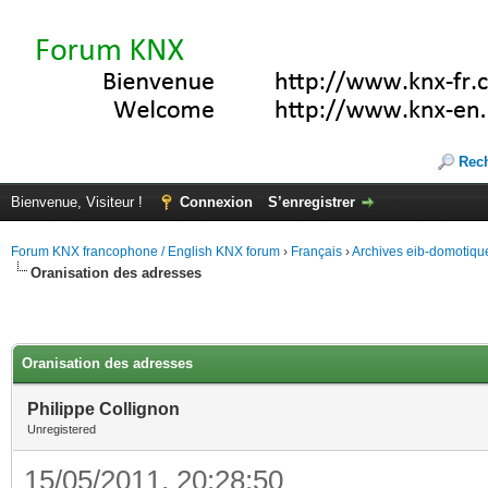
Rec
Bienvenue, Visiteur !
Connexion
S’enregistrer
Forum KNX francophone / English KNX forum
›
Français
›
Archives eib-domotiqu
Oranisation des adresses
Oranisation des adresses
Philippe Collignon
Unregistered
15/05/2011, 20:28:50