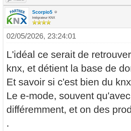
Scorpio5
Intégrateur KNX
02/05/2026, 23:24:01
L'idéal ce serait de retrouve
knx, et détient la base de do
Et savoir si c'est bien du k
Le e-mode, souvent qu'ave
différemment, et on des prod
.