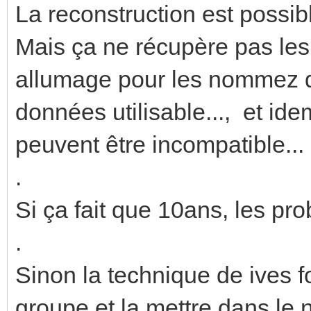
La reconstruction est possibl
Mais ça ne récupère pas les 
allumage pour les nommez d
données utilisable..., et ide
peuvent être incompatible...
.
Si ça fait que 10ans, les pr
.
Sinon la technique de ives f
groupe et la mettre dans le