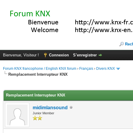
Rec
Bienvenue, Visiteur !
Connexion
S’enregistrer
Forum KNX francophone / English KNX forum
›
Français
›
Divers KNX
Remplacement Interrupteur KNX
(s))
Remplacement Interrupteur KNX
midimlansound
Junior Member