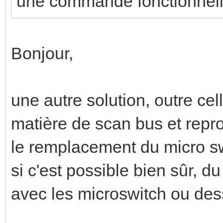
une commande fonctionnel
Bonjour,
une autre solution, outre ce
matière de scan bus et repr
le remplacement du micro sw
si c'est possible bien sûr, 
avec les microswitch ou dess