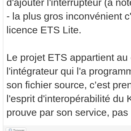
d'ajouter l'interrupteur (à not
- la plus gros inconvénient c'
licence ETS Lite.
Le projet ETS appartient au c
l'intégrateur qui l'a progra
son fichier source, c’est pre
l'esprit d'interopérabilité d
prouve par son service, pas 
Trouver