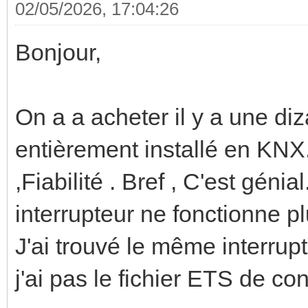
02/05/2026, 17:04:26
Bonjour,
On a a acheter il y a une d
entièrement installé en KNX
,Fiabilité . Bref , C'est gén
interrupteur ne fonctionne p
J'ai trouvé le même interru
j'ai pas le fichier ETS de c