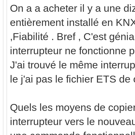
On a a acheter il y a une 
entièrement installé en KN
,Fiabilité . Bref , C'est gé
interrupteur ne fonctionne 
J'ai trouvé le même interr
le j'ai pas le fichier ETS d
Quels les moyens de copier
interrupteur vers le nouveau 