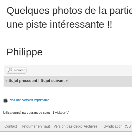
Quelques photos de la partie 
une piste intéressante !!
Philippe
Trouver
«
Sujet précédent
|
Sujet suivant
»
Voir une version imprimable
Utilisateur(s) parcourant ce sujet : 1 visiteur(s)
Contact
Retourner en haut
Version bas-débit (Archivé)
Syndication RSS