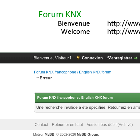
Bienvenue, Visiteur !
Connexion
S’enregistrer
Forum KNX francophone / English KNX forum
Erreur
Forum KNX francophone / English KNX forum
Une recherche invalide a été spécifiée. Retournez en arri
Contact
Retourner en haut
Version bas-débit (Archivé)
Moteur
MyBB
, © 2002-2026
MyBB Group
.