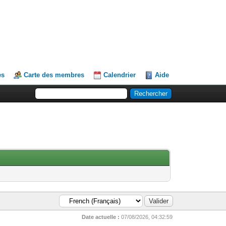
es
Carte des membres
Calendrier
Aide
Date actuelle :
07/08/2026, 04:32:59