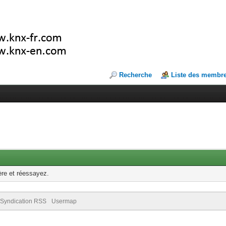
Recherche
Liste des membr
ère et réessayez.
Syndication RSS
Usermap