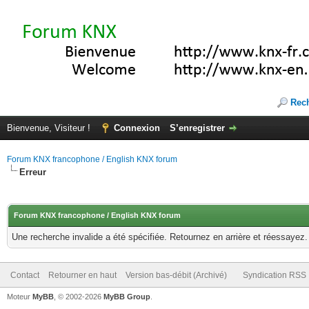
Rec
Bienvenue, Visiteur !
Connexion
S’enregistrer
Forum KNX francophone / English KNX forum
Erreur
Forum KNX francophone / English KNX forum
Une recherche invalide a été spécifiée. Retournez en arrière et réessayez.
Contact
Retourner en haut
Version bas-débit (Archivé)
Syndication RSS
Moteur
MyBB
, © 2002-2026
MyBB Group
.