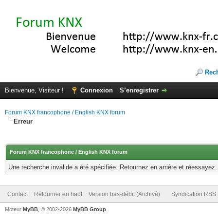
Rec
Bienvenue, Visiteur !
Connexion
S’enregistrer
Forum KNX francophone / English KNX forum
Erreur
Forum KNX francophone / English KNX forum
Une recherche invalide a été spécifiée. Retournez en arrière et réessayez.
Contact
Retourner en haut
Version bas-débit (Archivé)
Syndication RSS
Moteur
MyBB
, © 2002-2026
MyBB Group
.