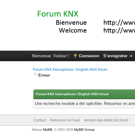
Bienvenue, Visiteur !
Connexion
S’enregistrer
Forum KNX francophone / English KNX forum
Erreur
Forum KNX francophone / English KNX forum
Une recherche invalide a été spécifiée. Retournez en arri
Contact
Retourner en haut
Version bas-débit (Archivé)
Moteur
MyBB
, © 2002-2026
MyBB Group
.