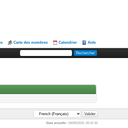
es
Carte des membres
Calendrier
Aide
Date actuelle :
06/08/2026, 08:42:30