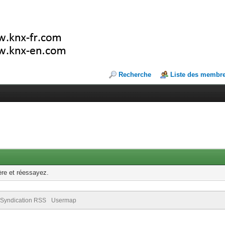
Recherche
Liste des membr
ère et réessayez.
Syndication RSS
Usermap