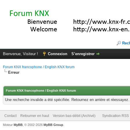
Rec
Bienvenue, Visiteur !
Connexion
S’enregistrer
Forum KNX francophone / English KNX forum
Erreur
Forum KNX francophone / English KNX forum
Une recherche invalide a été spécifiée. Retournez en arrière et réessayez.
Contact
Retourner en haut
Version bas-débit (Archivé)
Syndication RSS
Moteur
MyBB
, © 2002-2026
MyBB Group
.