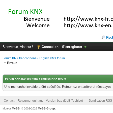
Rec
Bienvenue, Visiteur !
Connexion
S’enregistrer
Forum KNX francophone / English KNX forum
Erreur
Forum KNX francophone / English KNX forum
Une recherche invalide a été spécifiée. Retournez en arrière et réessayez.
Contact
Retourner en haut
Version bas-débit (Archivé)
Syndication RSS
Moteur
MyBB
, © 2002-2026
MyBB Group
.