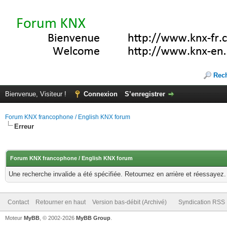
Rec
Bienvenue, Visiteur !
Connexion
S’enregistrer
Forum KNX francophone / English KNX forum
Erreur
Forum KNX francophone / English KNX forum
Une recherche invalide a été spécifiée. Retournez en arrière et réessayez.
Contact
Retourner en haut
Version bas-débit (Archivé)
Syndication RSS
Moteur
MyBB
, © 2002-2026
MyBB Group
.