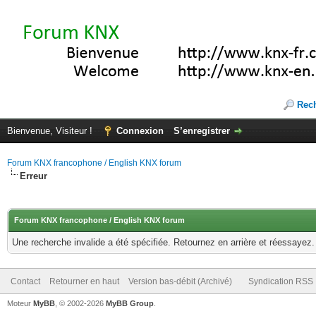
Rec
Bienvenue, Visiteur !
Connexion
S’enregistrer
Forum KNX francophone / English KNX forum
Erreur
Forum KNX francophone / English KNX forum
Une recherche invalide a été spécifiée. Retournez en arrière et réessayez.
Contact
Retourner en haut
Version bas-débit (Archivé)
Syndication RSS
Moteur
MyBB
, © 2002-2026
MyBB Group
.