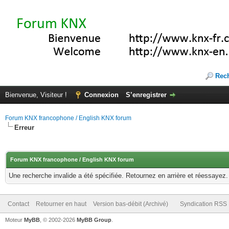
Rec
Bienvenue, Visiteur !
Connexion
S’enregistrer
Forum KNX francophone / English KNX forum
Erreur
Forum KNX francophone / English KNX forum
Une recherche invalide a été spécifiée. Retournez en arrière et réessayez.
Contact
Retourner en haut
Version bas-débit (Archivé)
Syndication RSS
Moteur
MyBB
, © 2002-2026
MyBB Group
.