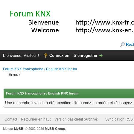
Rec
Bienvenue, Visiteur !
Connexion
S’enregistrer
Forum KNX francophone / English KNX forum
Erreur
Forum KNX francophone / English KNX forum
Une recherche invalide a été spécifiée. Retournez en arrière et réessayez.
Contact
Retourner en haut
Version bas-débit (Archivé)
Syndication RSS
Moteur
MyBB
, © 2002-2026
MyBB Group
.