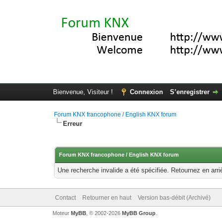
Bienvenue, Visiteur !
Connexion
S’enregistrer
Forum KNX francophone / English KNX forum
Erreur
Forum KNX francophone / English KNX forum
Une recherche invalide a été spécifiée. Retournez en arri
Contact
Retourner en haut
Version bas-débit (Archivé)
Moteur
MyBB
, © 2002-2026
MyBB Group
.