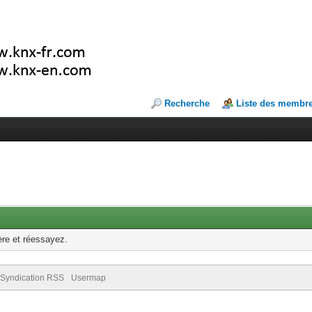
Recherche
Liste des membr
ère et réessayez.
Syndication RSS
Usermap