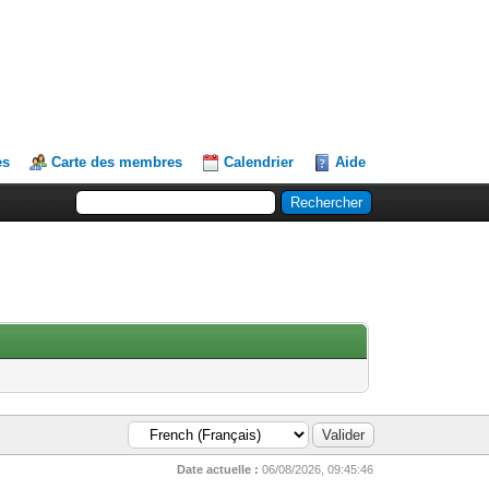
es
Carte des membres
Calendrier
Aide
Date actuelle :
06/08/2026, 09:45:46