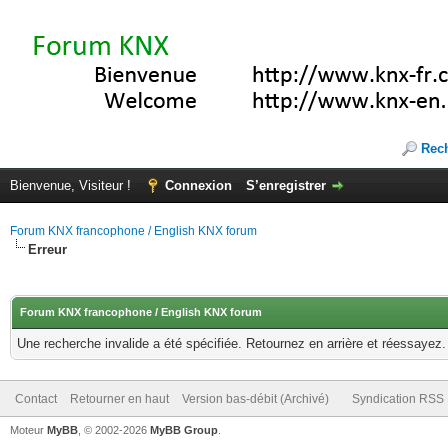
Rec
Bienvenue, Visiteur !
Connexion
S’enregistrer
Forum KNX francophone / English KNX forum
Erreur
Forum KNX francophone / English KNX forum
Une recherche invalide a été spécifiée. Retournez en arrière et réessayez.
Contact
Retourner en haut
Version bas-débit (Archivé)
Syndication RSS
Moteur
MyBB
, © 2002-2026
MyBB Group
.