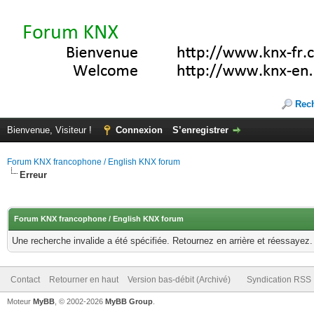
Rec
Bienvenue, Visiteur !
Connexion
S’enregistrer
Forum KNX francophone / English KNX forum
Erreur
Forum KNX francophone / English KNX forum
Une recherche invalide a été spécifiée. Retournez en arrière et réessayez.
Contact
Retourner en haut
Version bas-débit (Archivé)
Syndication RSS
Moteur
MyBB
, © 2002-2026
MyBB Group
.