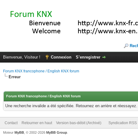
Rec
Bienvenue, Visiteur !
Connexion
S’enregistrer
Forum KNX francophone / English KNX forum
Erreur
Forum KNX francophone / English KNX forum
Une recherche invalide a été spécifiée. Retournez en arrière et réessayez.
Contact
Retourner en haut
Version bas-débit (Archivé)
Syndication RSS
Moteur
MyBB
, © 2002-2026
MyBB Group
.