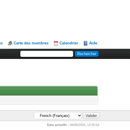
es
Carte des membres
Calendrier
Aide
Date actuelle :
08/08/2026, 13:35:52