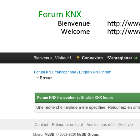
Bienvenue, Visiteur !
Connexion
S’enregistrer
Forum KNX francophone / English KNX forum
Erreur
Forum KNX francophone / English KNX forum
Une recherche invalide a été spécifiée. Retournez en arri
Contact
Retourner en haut
Version bas-débit (Archivé)
Moteur
MyBB
, © 2002-2026
MyBB Group
.