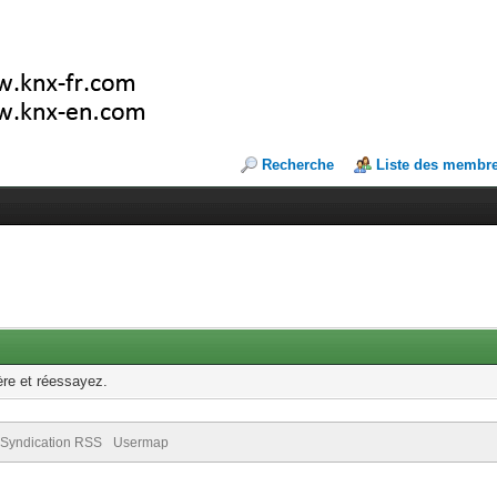
Recherche
Liste des membr
ère et réessayez.
Syndication RSS
Usermap