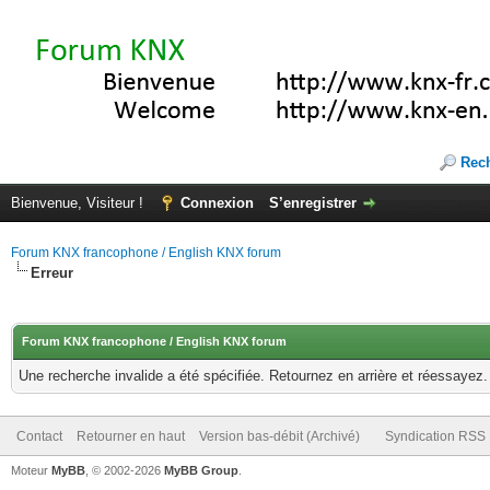
Rec
Bienvenue, Visiteur !
Connexion
S’enregistrer
Forum KNX francophone / English KNX forum
Erreur
Forum KNX francophone / English KNX forum
Une recherche invalide a été spécifiée. Retournez en arrière et réessayez.
Contact
Retourner en haut
Version bas-débit (Archivé)
Syndication RSS
Moteur
MyBB
, © 2002-2026
MyBB Group
.