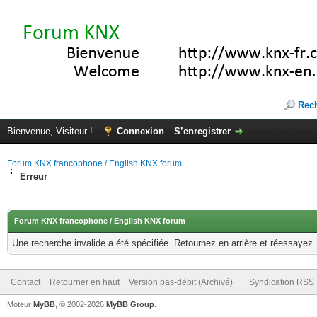
Rec
Bienvenue, Visiteur !
Connexion
S’enregistrer
Forum KNX francophone / English KNX forum
Erreur
Forum KNX francophone / English KNX forum
Une recherche invalide a été spécifiée. Retournez en arrière et réessayez.
Contact
Retourner en haut
Version bas-débit (Archivé)
Syndication RSS
Moteur
MyBB
, © 2002-2026
MyBB Group
.