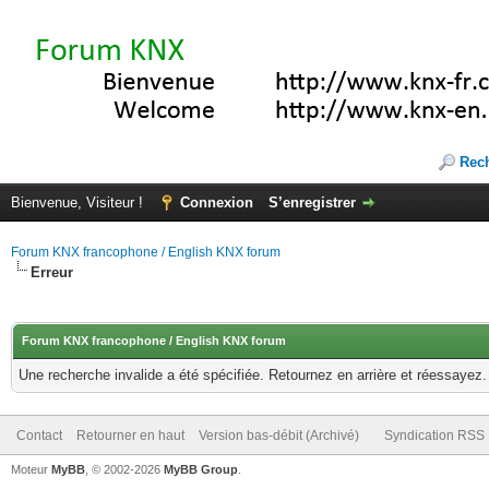
Rec
Bienvenue, Visiteur !
Connexion
S’enregistrer
Forum KNX francophone / English KNX forum
Erreur
Forum KNX francophone / English KNX forum
Une recherche invalide a été spécifiée. Retournez en arrière et réessayez.
Contact
Retourner en haut
Version bas-débit (Archivé)
Syndication RSS
Moteur
MyBB
, © 2002-2026
MyBB Group
.