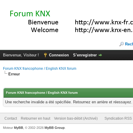
Rec
Bienvenue, Visiteur !
Connexion
S’enregistrer
Forum KNX francophone / English KNX forum
Erreur
Forum KNX francophone / English KNX forum
Une recherche invalide a été spécifiée. Retournez en arrière et réessayez.
Contact
Retourner en haut
Version bas-débit (Archivé)
Syndication RSS
Moteur
MyBB
, © 2002-2026
MyBB Group
.