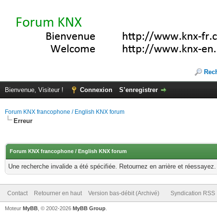
Rec
Bienvenue, Visiteur !
Connexion
S’enregistrer
Forum KNX francophone / English KNX forum
Erreur
Forum KNX francophone / English KNX forum
Une recherche invalide a été spécifiée. Retournez en arrière et réessayez.
Contact
Retourner en haut
Version bas-débit (Archivé)
Syndication RSS
Moteur
MyBB
, © 2002-2026
MyBB Group
.