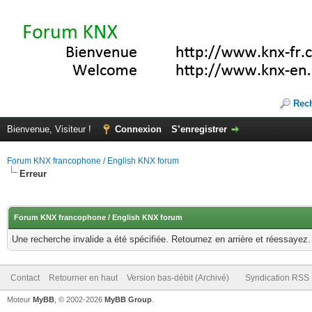
Rec
Bienvenue, Visiteur !
Connexion
S’enregistrer
Forum KNX francophone / English KNX forum
Erreur
Forum KNX francophone / English KNX forum
Une recherche invalide a été spécifiée. Retournez en arrière et réessayez.
Contact
Retourner en haut
Version bas-débit (Archivé)
Syndication RSS
Moteur
MyBB
, © 2002-2026
MyBB Group
.