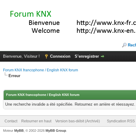
Rec
Bienvenue, Visiteur !
Connexion
S’enregistrer
Forum KNX francophone / English KNX forum
Erreur
Forum KNX francophone / English KNX forum
Une recherche invalide a été spécifiée. Retournez en arrière et réessayez.
Contact
Retourner en haut
Version bas-débit (Archivé)
Syndication RSS
Moteur
MyBB
, © 2002-2026
MyBB Group
.