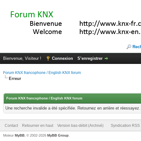
Rec
Bienvenue, Visiteur !
Connexion
S’enregistrer
Forum KNX francophone / English KNX forum
Erreur
Forum KNX francophone / English KNX forum
Une recherche invalide a été spécifiée. Retournez en arrière et réessayez.
Contact
Retourner en haut
Version bas-débit (Archivé)
Syndication RSS
Moteur
MyBB
, © 2002-2026
MyBB Group
.