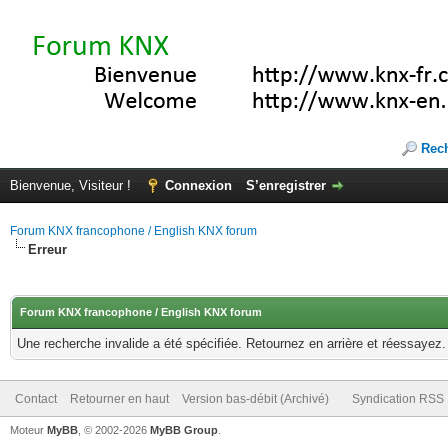
Rec
Bienvenue, Visiteur !
Connexion
S’enregistrer
Forum KNX francophone / English KNX forum
Erreur
Forum KNX francophone / English KNX forum
Une recherche invalide a été spécifiée. Retournez en arrière et réessayez.
Contact
Retourner en haut
Version bas-débit (Archivé)
Syndication RSS
Moteur
MyBB
, © 2002-2026
MyBB Group
.