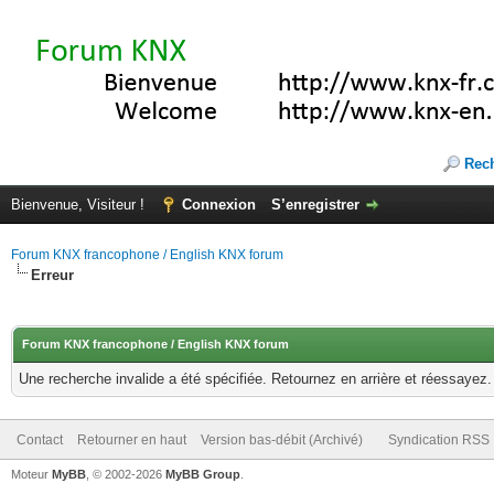
Rec
Bienvenue, Visiteur !
Connexion
S’enregistrer
Forum KNX francophone / English KNX forum
Erreur
Forum KNX francophone / English KNX forum
Une recherche invalide a été spécifiée. Retournez en arrière et réessayez.
Contact
Retourner en haut
Version bas-débit (Archivé)
Syndication RSS
Moteur
MyBB
, © 2002-2026
MyBB Group
.