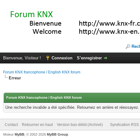
Rec
Bienvenue, Visiteur !
Connexion
S’enregistrer
Forum KNX francophone / English KNX forum
Erreur
Forum KNX francophone / English KNX forum
Une recherche invalide a été spécifiée. Retournez en arrière et réessayez.
Contact
Retourner en haut
Version bas-débit (Archivé)
Syndication RSS
Moteur
MyBB
, © 2002-2026
MyBB Group
.